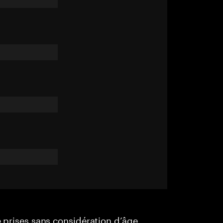
e prises sans considération d’âge,