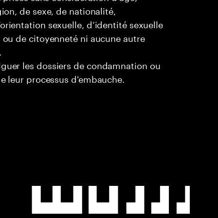
ion, de sexe, de nationalité,
rientation sexuelle, d’identité sexuelle
l ou de citoyenneté ni aucune autre
.
ulguer les dossiers de condamnation ou
 de leur processus d'embauche.