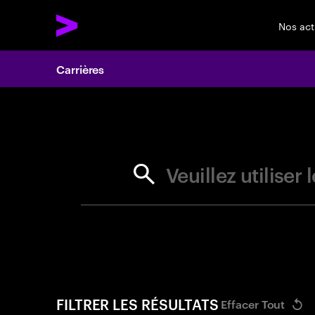
Nos act
Carrières
Search 
Veuillez utilise
FILTRER LES RÉSULTATS
Effacer Tout