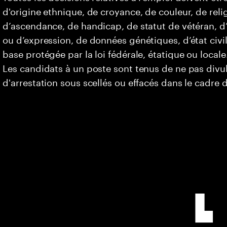
d'origine ethnique, de croyance, de couleur, de relig
d’ascendance, de handicap, de statut de vétéran, d’o
ou d’expression, de données génétiques, d’état civi
base protégée par la loi fédérale, étatique ou locale
Les candidats à un poste sont tenus de ne pas div
d'arrestation sous scellés ou effacés dans le cadre