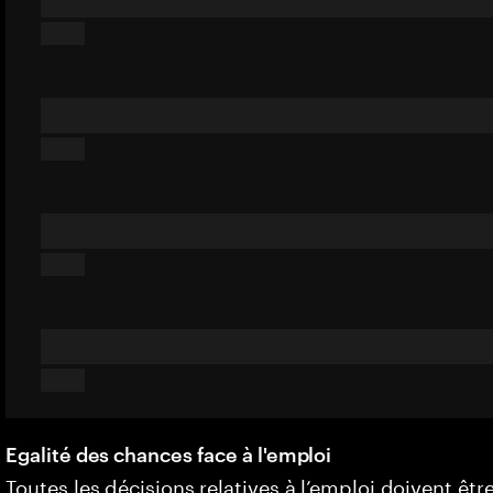
Egalité des chances face à l'emploi
Toutes les décisions relatives à l’emploi doivent êtr