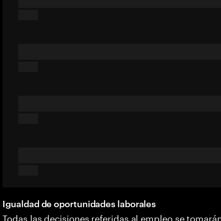
Igualdad de oportunidades laborales
Todas las decisiones referidas al empleo se tomarán