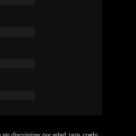
 sin discriminar por edad, raza, credo,