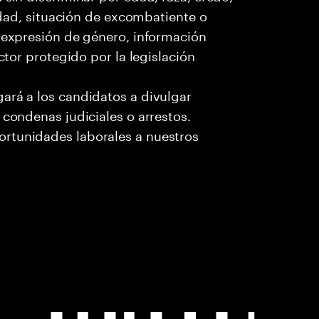
cidad, situación de excombatiente o
o expresión de género, información
ctor protegido por la legislación
ará a los candidatos a divulgar
 condenas judiciales o arrestos.
rtunidades laborales a nuestros