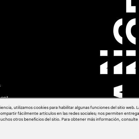
s
ment
cia, utilizamos cookies para habilitar algunas funciones del sitio web. 
ompartir fácilmente artículos en las redes sociales; nos permiten entrega
uchos otros beneficios del sitio. Para obtener más información, consulte
acia