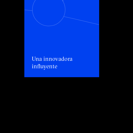
Una innovadora influyente
Una innovadora
influyente