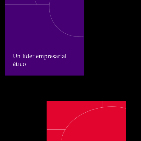
Un líder empresarial ético
Un líder empresarial
ético