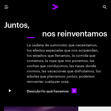
Menu
Sea
Juntos,
nos reinventamos
La cadena de suministro que necesitamos,
los efectos especiales que nos sorprenden,
los estadios que llenamos, la comida que
comemos, la ropa que nos ponemos, los
coches que conducimos, las casas donde
vivimos, las vacaciones que disfrutamos, los
árboles que plantamos: juntos, podemos
reinventar cualquier cosa.
Descubrí lo qué hacemos
Pause video