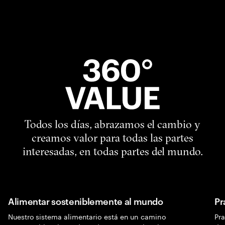
Todos los días, abrazamos el cambio y
creamos valor para todas las partes
interesadas, en todas partes del mundo.
Alimentar sosteniblemente al mundo
Pr
Nuestro sistema alimentario está en un camino
Pr