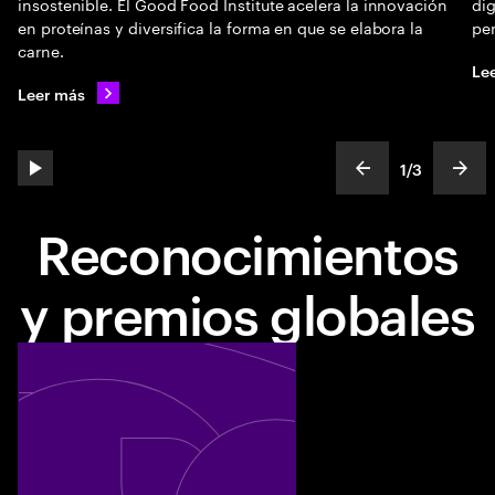
insostenible. El Good Food Institute acelera la innovación
dig
en proteínas y diversifica la forma en que se elabora la
per
carne.
Le
Leer más
1
/
3
play automatic slide show
show previous s
show
slideText
ofText
Reconocimientos
y premios globales