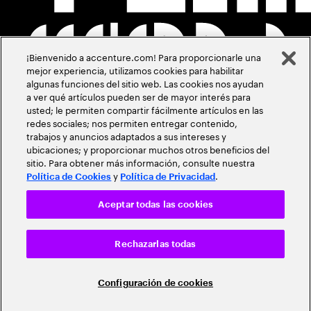
¡Bienvenido a accenture.com! Para proporcionarle una
mejor experiencia, utilizamos cookies para habilitar
algunas funciones del sitio web. Las cookies nos ayudan
a ver qué artículos pueden ser de mayor interés para
usted; le permiten compartir fácilmente artículos en las
redes sociales; nos permiten entregar contenido,
trabajos y anuncios adaptados a sus intereses y
ubicaciones; y proporcionar muchos otros beneficios del
sitio. Para obtener más información, consulte nuestra
y
.
Política de Cookies
Política de Privacidad
Aceptar todas las cookies
Rechazarlas todas
Configuración de cookies