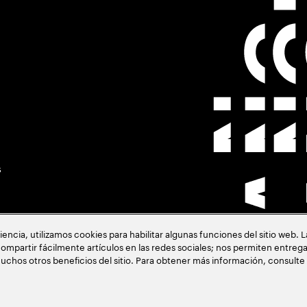
s
cia, utilizamos cookies para habilitar algunas funciones del sitio web. 
ompartir fácilmente artículos en las redes sociales; nos permiten entrega
uchos otros beneficios del sitio. Para obtener más información, consulte