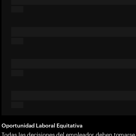
Oportunidad Laboral Equitativa
Todas las decisiones del empleador deben tomarse s