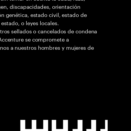
igen, discapacidades, orientación
n genética, estado civil, estado de
estado, o leyes locales.
stros sellados o cancelados de condena
. Accenture se compromete a
nos a nuestros hombres y mujeres de