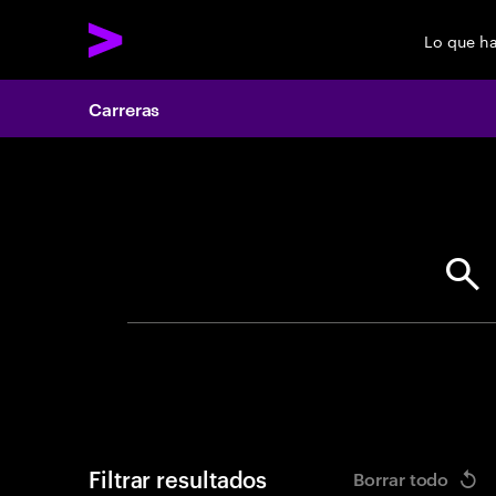
Lo que h
Carreras
Search 
Filtrar resultados
Borrar todo