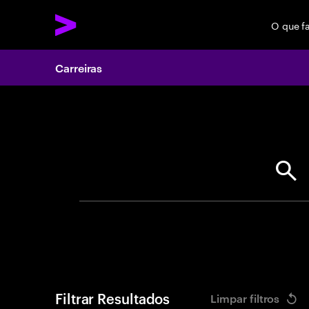
O que f
Carreiras
Search 
Filtrar Resultados
Limpar filtros