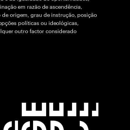
inação em razão de ascendência,
rio de origem, grau de instrução, posição
 opções políticas ou ideológicas,
lquer outro factor considerado