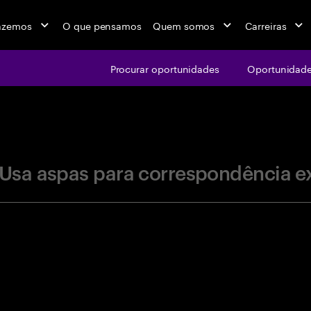
azemos
O que pensamos
Quem somos
Carreiras
Procurar oportunidades
Oportunidade
jobs at Ac
Usa aspas para correspondência e