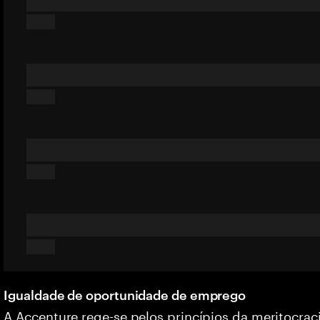
Igualdade de oportunidade de emprego
A Accenture rege-se pelos princípios da meritocrac