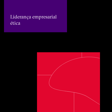
Liderança empresarial
ética
Uma das melhores empresas para traba