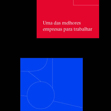
Uma das melhores
empresas para trabalhar
Uma inovadora influente