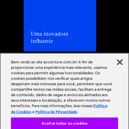
Uma inovadora
influente
Bem-vindo ao site accenture.com.br! A fim de
proporcionar uma experiência mais relevante, usamos
cookies para permitir algumas funcionalidades. Os
cookies possibilitam-nos verificar quais artigos
despertam mais interesse para você, permitem que você
compartilhe textos nas mídias sociais, facilitam a entrega
de conteúdo, dados de vagas e anúncios alinhados aos
seus interesses e localização, e oferecem muitos outros
benefícios. Para mais informações, leia nossas
Política
e
.
de Cookies
Política de Privacidade
Aceitar todos os cookies