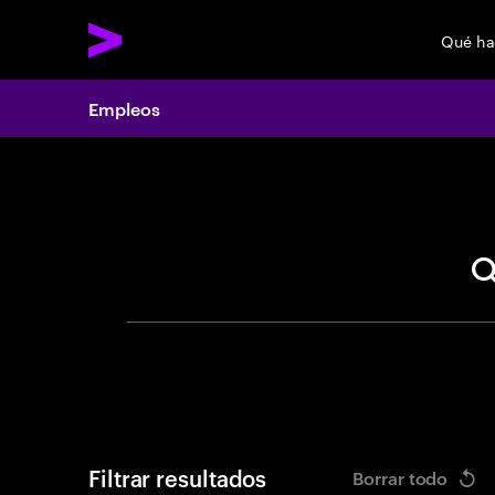
Qué h
Empleos
Search 
Filtrar resultados
Borrar todo