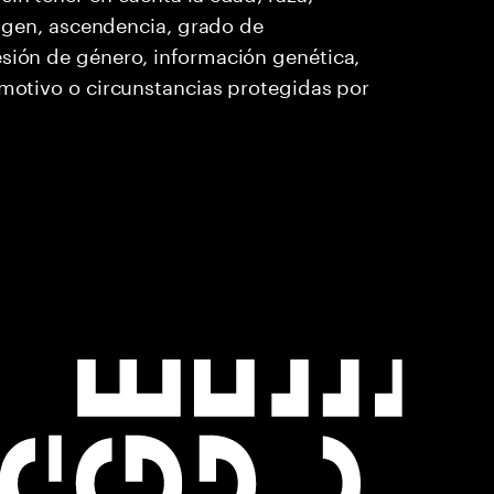
origen, ascendencia, grado de
esión de género, información genética,
 motivo o circunstancias protegidas por