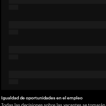
Igualdad de oportunidades en el empleo
Todas las decisiones sobre las vacantes se tomarán 