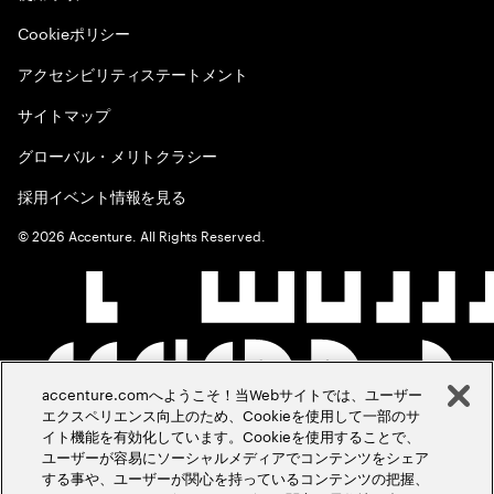
Cookieポリシー
アクセシビリティステートメント
サイトマップ
グローバル・メリトクラシー
採用イベント情報を見る
©
2026
Accenture. All Rights Reserved.
accenture.comへようこそ！当Webサイトでは、ユーザー
エクスペリエンス向上のため、Cookieを使用して一部のサ
イト機能を有効化しています。Cookieを使用することで、
ユーザーが容易にソーシャルメディアでコンテンツをシェア
する事や、ユーザーが関心を持っているコンテンツの把握、