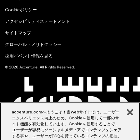
Cookieポリシー
アクセシビリティステートメント
サイトマップ
グローバル・メリトクラシー
採用イベント情報を見る
©
2026
Accenture. All Rights Reserved.
accenture.comへようこそ！当Webサイトでは、ユーザー
エクスペリエンス向上のため、Cookieを使用して一部のサ
イト機能を有効化しています。Cookieを使用することで、
ユーザーが容易にソーシャルメディアでコンテンツをシェア
する事や、ユーザーが関心を持っているコンテンツの把握、