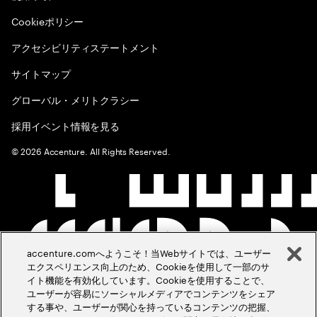
Cookieポリシー
アクセシビリティステートメント
サイトマップ
グローバル・メリトクラシー
採用イベント情報を見る
©
2026
Accenture. All Rights Reserved.
accenture.comへようこそ！当Webサイトでは、ユーザー
エクスペリエンス向上のため、Cookieを使用して一部のサ
イト機能を有効化しています。Cookieを使用することで、
ユーザーが容易にソーシャルメディアでコンテンツをシェア
する事や、ユーザーが関心を持っているコンテンツの把握、