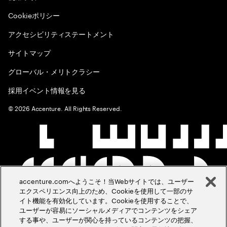
Cookieポリシー
アクセシビリティステートメント
サイトマップ
グローバル・メリトクラシー
採用イベント情報を見る
©
2026
Accenture. All Rights Reserved.
accenture.comへようこそ！当Webサイトでは、ユーザー
エクスペリエンス向上のため、Cookieを使用して一部のサ
イト機能を有効化しています。Cookieを使用することで、
ユーザーが容易にソーシャルメディアでコンテンツをシェア
する事や、ユーザーが関心を持っているコンテンツの把握、