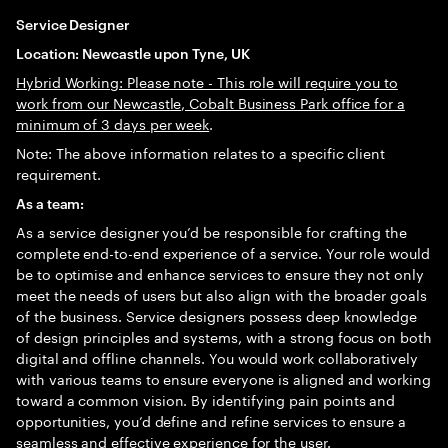
Service Designer
Location: Newcastle upon Tyne, UK
Hybrid Working: Please note - This role will require you to
work from our Newcastle, Cobalt Business Park office for a
minimum of 3 days per week
.
Note: The above information relates to a specific client
requirement.
As a team:
As a service designer you’d be responsible for crafting the
complete end-to-end experience of a service. Your role would
be to optimise and enhance services to ensure they not only
meet the needs of users but also align with the broader goals
of the business. Service designers possess deep knowledge
of design principles and systems, with a strong focus on both
digital and offline channels. You would work collaboratively
with various teams to ensure everyone is aligned and working
toward a common vision. By identifying pain points and
opportunities, you’d define and refine services to ensure a
seamless and effective experience for the user.