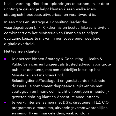
besluitvorming. Niet door oplossingen te pushen, maar door
richting te geven: je helpt klanten kiezen welke koers
strategisch houdbaar, uitvoerbaar en verantwoord is.
In één zin: Een Strategy & Consulting leader die
waardegedreven blik, Rijkskennis en bestuurlijke sensitiviteit
combineert om het Ministerie van Financien te helpen
duurzame keuzes te maken in een soevereine, weerbare
digitale overheid.
Het team en klanten
Je opereert binnen Strategy & Consulting – Health &
Public Services en fungeert als trusted advisor voor grote
publieke accounts, met een duidelijke focus op het
Ministerie van Financiën (incl.
Belastingdienst/Toeslagen) en gerelateerde rijksbrede
dossiers. Je combineert diepgaande Rijkskennis met
strategisch en financieel inzicht en bent een inhoudelijk
geweten richting klant én Accenture-accountteam.
Je werkt intensief samen met DG’s, directeuren FEZ, CIO,
programma-directeuren, uitvoeringsverantwoordelijken
en senior IT- en financeleiders, vaak rondom