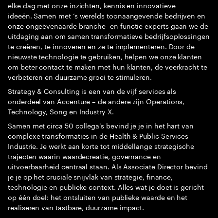
elke dag met onze inzichten, kennis en innovatieve
ideeën. Samen met ’s werelds toonaangevende bedrijven en
onze ongeëvenaarde branche- en functie experts gaan we de
uitdaging aan om samen transformatieve bedrijfsoplossingen
te creëren, te innoveren en ze te implementeren. Door de
nieuwste technologie te gebruiken, helpen we onze klanten
om beter contact te maken met hun klanten, de veerkracht te
verbeteren en duurzame groei te stimuleren.
Strategy & Consulting is een van de vijf services als
onderdeel van Accenture – de andere zijn Operations,
Technology, Song en Industry X.
Samen met circa 50 collega’s bevind je je in het hart van
complexe transformaties in de Health & Public Services
Industrie. Je werkt aan korte tot middellange strategische
trajecten waarin waardecreatie, governance en
uitvoerbaarheid centraal staan. Als Associate Director bevind
je je op het cruciale snijvlak van strategie, finance,
technologie en publieke context. Alles wat je doet is gericht
op één doel: het ontsluiten van publieke waarde en het
realiseren van tastbare, duurzame impact.