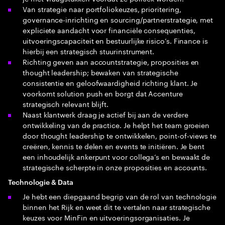
Van strategie naar portfoliokeuzes, prioritering,
governance-inrichting en sourcing/partnerstrategie, met
expliciete aandacht voor financiële consequenties,
uitvoeringscapaciteit en bestuurlijke risico’s. Finance is
hierbij een strategisch stuurinstrument.
Richting geven aan accountstrategie, proposities en
thought leadership; bewaken van strategische
consistentie en geloofwaardigheid richting klant. Je
voorkomt solution push en borgt dat Accenture
strategisch relevant blijft.
Naast klantwerk draag je actief bij aan de verdere
ontwikkeling van de practice. Je helpt het team groeien
door thought leadership te ontwikkelen, point‑of‑views te
creëren, kennis te delen en events te initiëren. Je bent
een inhoudelijk ankerpunt voor collega’s en bewaakt de
strategische scherpte in onze proposities en accounts.
Technologie & Data
Je hebt een diepgaand begrip van de rol van technologie
binnen het Rijk en weet dit te vertalen naar strategische
keuzes voor MinFin en uitvoeringsorganisaties. Je