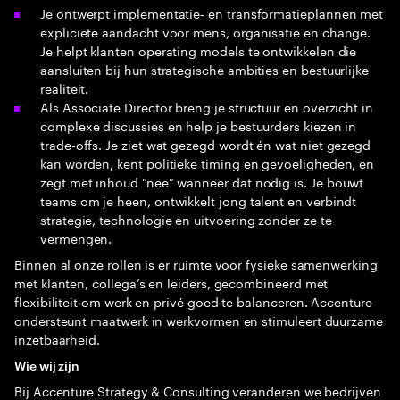
Je ontwerpt implementatie‑ en transformatieplannen met
expliciete aandacht voor mens, organisatie en change.
Je helpt klanten operating models te ontwikkelen die
aansluiten bij hun strategische ambities en bestuurlijke
realiteit.
Als Associate Director breng je structuur en overzicht in
complexe discussies en help je bestuurders kiezen in
trade-offs. Je ziet wat gezegd wordt én wat niet gezegd
kan worden, kent politieke timing en gevoeligheden, en
zegt met inhoud “nee” wanneer dat nodig is. Je bouwt
teams om je heen, ontwikkelt jong talent en verbindt
strategie, technologie en uitvoering zonder ze te
vermengen.
Binnen al onze rollen is er ruimte voor fysieke samenwerking
met klanten, collega’s en leiders, gecombineerd met
flexibiliteit om werk en privé goed te balanceren. Accenture
ondersteunt maatwerk in werkvormen en stimuleert duurzame
inzetbaarheid.
Wie wij zijn
Bij Accenture Strategy & Consulting veranderen we bedrijven