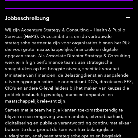
Jobbeschreibung
Wij zijn Accenture Strategy & Consulting – Health & Public
Services (H&PS). Onze ambitie is om dé vertrouwde
strategische partner te zijn voor organisaties binnen het Rijk
die voor grote maatschappelijke, financiële en digitale
opgaven staan. Als Associate Director Strategy & Consulting
werk je in high performance teams aan strategische
vraagstukken op het hoogste niveau, specifiek voor het
Ministerie van Financiën, de Belastingdienst en aanpalende
uitvoeringsorganisaties. Je ondersteunt DG’s, directeuren FEZ,
CIO’s en andere C-level leiders bij het maken van keuzes die
politiek-bestuurlijk gevoelig, financieel impactvol en
maatschappelijk relevant zijn.
Samen met je team help je klanten toekomstbestendig te
blijven in een omgeving waarin ambitie, uitvoerbaarheid,
digitalisering en publieke verantwoording continu met elkaar
botsen. Je doorgrondt de kern van hun belangrijkste
uitdagingen, analyseert strategische opties en begeleidt