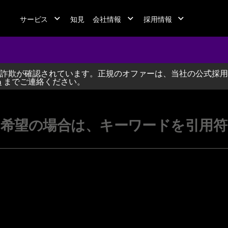
サービス
知見
会社情報
採用情報
詐欺が確認されています。正規のオファーは、当社の公式採用
jobs at A
m
までご連絡ください。
希望の場合は、キーワードを引用符（