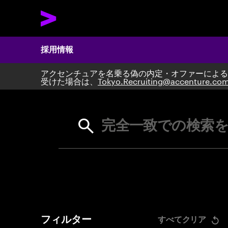
採用情報
アクセンチュアを名乗る偽の内定・オファーによる
Search 
受けた場合は、
Tokyo.Recruiting@accenture.co
完全一致での検索を
フィルター
すべてクリア