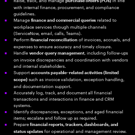
Raise, track, and manage
in line
purchase orders (POs)
with internal finance, procurement, and compliance
guidelines.
Manage
related to
finance and commercial queries
workplace services through multiple channels
(ServiceNow, email, calls, Teams).
Perform
of invoices, accruals, and
financial reconciliation
expenses to ensure accuracy and timely closure.
Handle
, including follow‑ups
vendor query management
on invoice discrepancies and coordination with vendors
and internal stakeholders.
Support
accounts payable–related activities (limited
such as invoice validation, exception handling,
scope)
and documentation support.
Accurately log, track, and document all financial
transactions and interactions in finance and CRM
systems.
Identify discrepancies, exceptions, and aged financial
items; escalate and follow up as required.
Prepare
financial reports, trackers, dashboards, and
for operational and management review.
status updates