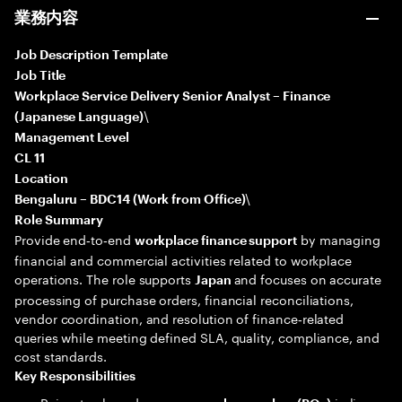
業務内容
Job Description Template
Job Title
Workplace Service Delivery Senior Analyst – Finance
\
(Japanese Language)
Management Level
CL 11
Location
\
Bengaluru – BDC14 (Work from Office)
Role Summary
Provide end‑to‑end
by managing
workplace finance support
financial and commercial activities related to workplace
operations. The role supports
and focuses on accurate
Japan
processing of purchase orders, financial reconciliations,
vendor coordination, and resolution of finance‑related
queries while meeting defined SLA, quality, compliance, and
cost standards.
Key Responsibilities