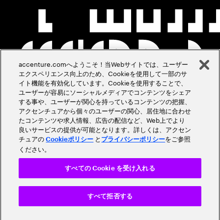
accenture.comへようこそ！当Webサイトでは、ユーザー
エクスペリエンス向上のため、Cookieを使用して一部のサ
イト機能を有効化しています。Cookieを使用することで、
ユーザーが容易にソーシャルメディアでコンテンツをシェア
する事や、ユーザーが関心を持っているコンテンツの把握、
アクセンチュアから個々のユーザーの関心、居住地に合わせ
たコンテンツや求人情報、広告の配信など、Web上でより
良いサービスの提供が可能となります。詳しくは、アクセン
チュアの
と
をご参照
Cookieポリシー
プライバシーポリシー
ください。
すべての Cookie を受け入れる
すべて拒否する