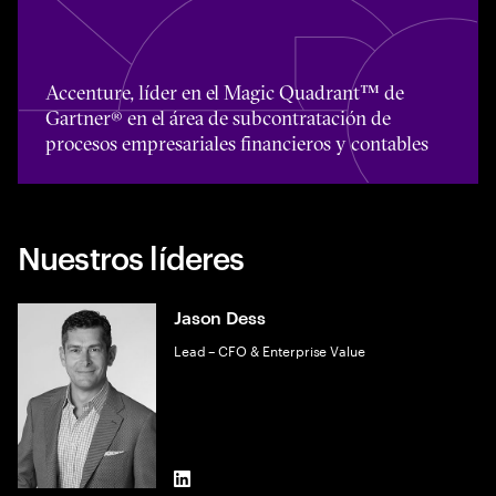
Toggle awards card detail view
Accenture, líder en el Magic Quadrant™ de
Gartner® en el área de subcontratación de
procesos empresariales financieros y contables
Nuestros líderes
Jason Dess
Lead – CFO & Enterprise Value
LinkedIn