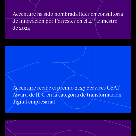
Toggle awards card detail view
Accenture ha sido nombrada líder en consultoría
de innovación por Forrester en el 2.º trimestre
de 2024
Toggle awards card detail view
Accenture recibe el premio 2023 Services CSAT
Award de IDC en la categoría de transformación
digital empresarial