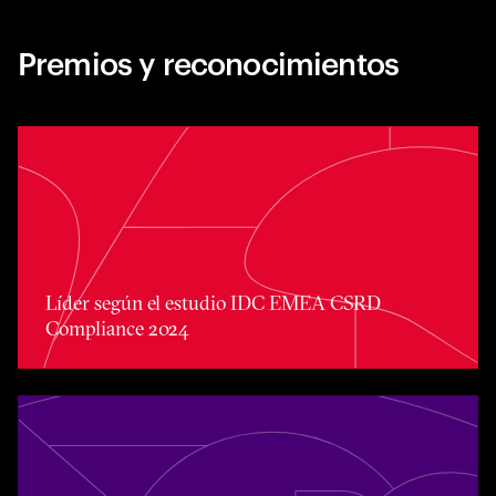
Premios y reconocimientos
Toggle awards card detail view
Líder según el estudio IDC EMEA CSRD
Compliance 2024