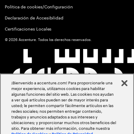
Política de cookies/Configuración
Declaración de Accesibilidad
Certificaciones Locales
©
2026
Accenture. Todos los derechos reservados.
¡Bienvenido a accenture.com! Para proporcionarle una
mejor experiencia, utilizamos cookies para habilitar
algunas funciones del sitio web. Las cookies nos ayudan
a ver qué artículos pueden ser de mayor interés para
usted; le permiten compartir fácilmente artículos en las
redes sociales; nos permiten entregar contenido,
trabajos y anuncios adaptados a sus intereses y
ubicaciones; y proporcionar muchos otros beneficios del
sitio. Para obtener más información, consulte nuestra
y
.