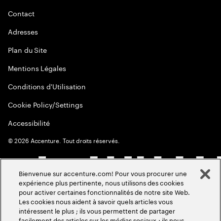
Contact
Adresses
Plan du Site
Mentions Légales
Conditions d'Utilisation
Cookie Policy/Settings
Accessibilité
©
2026
Accenture. Tout droits réservés.
Bienvenue sur accenture.com! Pour vous procurer une
expérience plus pertinente, nous utilisons des cookies
pour activer certaines fonctionnalités de notre site Web.
Les cookies nous aident à savoir quels articles vous
intéressent le plus ; ils vous permettent de partager
facilement des articles sur les médias sociaux ; ils nous