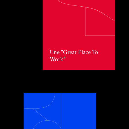
Une "Great Place To Work"
Une "Great Place To
Work"