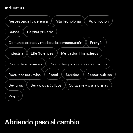
Industrias
Aeroespacial y defensa
Alta Tecnología
Automoción
Banca
Capital privado
Comunicaciones y medios de comunicación
Energía
Industria
Life Sciences
Mercados Financieros
Productos químicos
Productos y servicios de consumo
Recursos naturales
Retail
Sanidad
Sector público
Seguros
Servicios públicos
Software y plataformas
Viajes
Abriendo paso al cambio