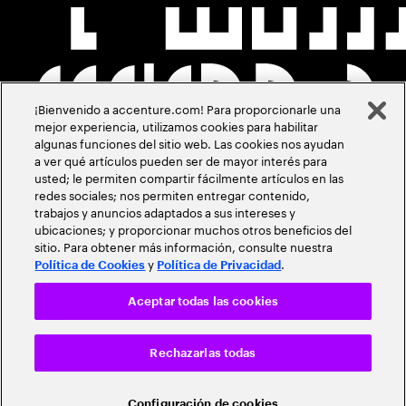
¡Bienvenido a accenture.com! Para proporcionarle una
mejor experiencia, utilizamos cookies para habilitar
algunas funciones del sitio web. Las cookies nos ayudan
a ver qué artículos pueden ser de mayor interés para
usted; le permiten compartir fácilmente artículos en las
redes sociales; nos permiten entregar contenido,
trabajos y anuncios adaptados a sus intereses y
ubicaciones; y proporcionar muchos otros beneficios del
sitio. Para obtener más información, consulte nuestra
y
.
Política de Cookies
Política de Privacidad
Aceptar todas las cookies
Rechazarlas todas
Configuración de cookies