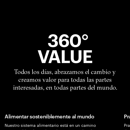
Todos los días, abrazamos el cambio y
creamos valor para todas las partes
interesadas, en todas partes del mundo.
Alimentar sosteniblemente al mundo
Pr
Nuestro sistema alimentario está en un camino
Pr