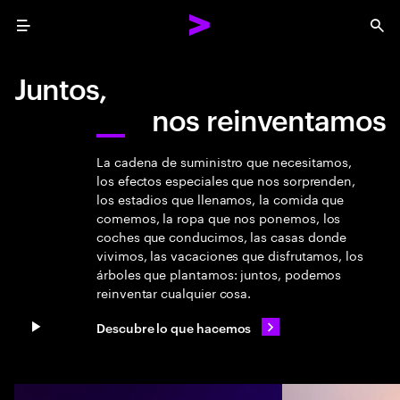
Menu
Sea
Juntos,
nos reinventamos
La cadena de suministro que necesitamos,
los efectos especiales que nos sorprenden,
los estadios que llenamos, la comida que
comemos, la ropa que nos ponemos, los
coches que conducimos, las casas donde
vivimos, las vacaciones que disfrutamos, los
árboles que plantamos: juntos, podemos
reinventar cualquier cosa.
Descubre lo que hacemos
Pause video