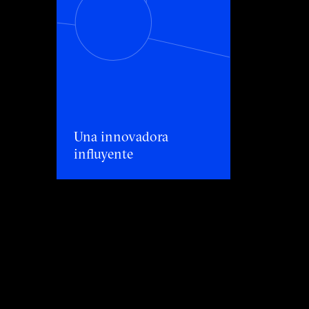
Una innovadora influyente
Una innovadora
influyente