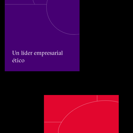
Un líder empresarial ético
Un líder empresarial
ético