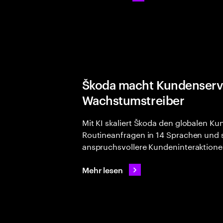
Škoda macht Kundenserv
Wachstumstreiber
Mit KI skaliert Škoda den globalen Kun
Routineanfragen in 14 Sprachen und 
anspruchsvollere Kundeninteraktione
Mehr lesen