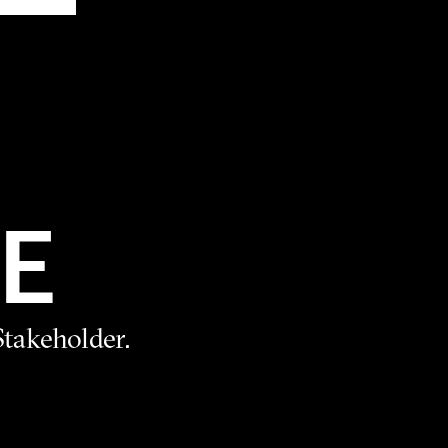
E
takeholder.