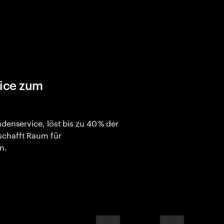
ice zum
denservice, löst bis zu 40 % der
schafft Raum für
n.