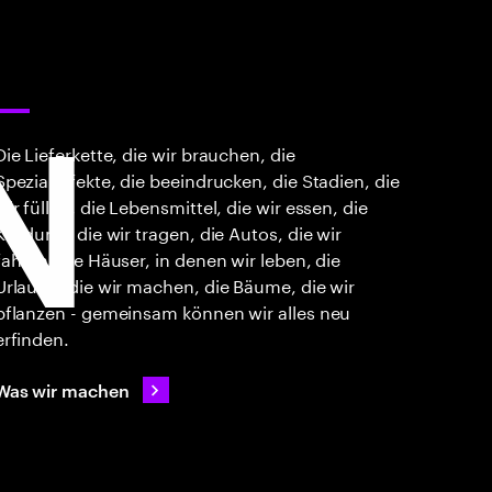
N
Die Lieferkette, die wir brauchen, die
Spezialeffekte, die beeindrucken, die Stadien, die
wir füllen, die Lebensmittel, die wir essen, die
Kleidung, die wir tragen, die Autos, die wir
fahren, die Häuser, in denen wir leben, die
Urlaube, die wir machen, die Bäume, die wir
pflanzen - gemeinsam können wir alles neu
erfinden.
Was wir machen