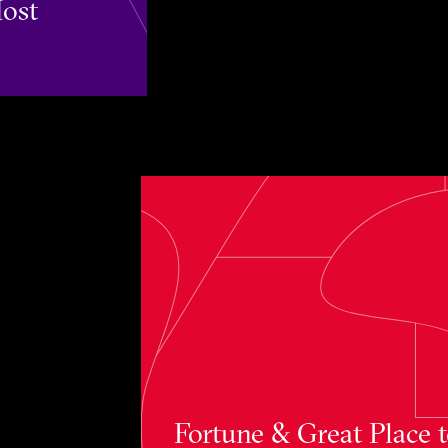
Most
Fortune & Great Place to Work® Wo
Fortune & Great Place 