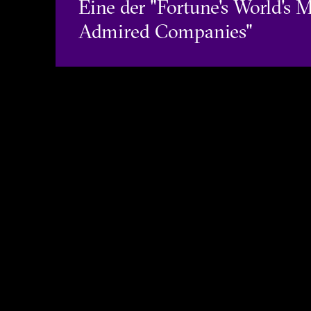
Eine der "Fortune's World's 
Admired Companies"