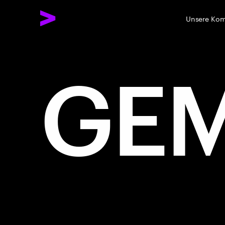
Unsere Ko
GE