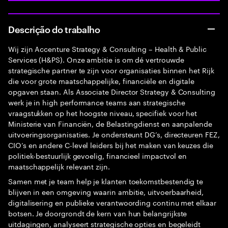
Descrição do trabalho
Wij zijn Accenture Strategy & Consulting – Health & Public
Services (H&PS). Onze ambitie is om dé vertrouwde
strategische partner te zijn voor organisaties binnen het Rijk
die voor grote maatschappelijke, financiële en digitale
opgaven staan. Als Associate Director Strategy & Consulting
werk je in high performance teams aan strategische
vraagstukken op het hoogste niveau, specifiek voor het
Ministerie van Financiën, de Belastingdienst en aanpalende
uitvoeringsorganisaties. Je ondersteunt DG’s, directeuren FEZ,
CIO’s en andere C-level leiders bij het maken van keuzes die
politiek-bestuurlijk gevoelig, financieel impactvol en
maatschappelijk relevant zijn.
Samen met je team help je klanten toekomstbestendig te
blijven in een omgeving waarin ambitie, uitvoerbaarheid,
digitalisering en publieke verantwoording continu met elkaar
botsen. Je doorgrondt de kern van hun belangrijkste
uitdagingen, analyseert strategische opties en begeleidt