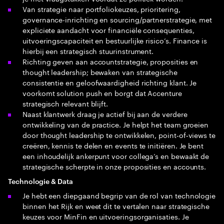
Van strategie naar portfoliokeuzes, prioritering,
governance-inrichting en sourcing/partnerstrategie, met
expliciete aandacht voor financiële consequenties,
uitvoeringscapaciteit en bestuurlijke risico’s. Finance is
hierbij een strategisch stuurinstrument.
Richting geven aan accountstrategie, proposities en
thought leadership; bewaken van strategische
consistentie en geloofwaardigheid richting klant. Je
voorkomt solution push en borgt dat Accenture
strategisch relevant blijft.
Naast klantwerk draag je actief bij aan de verdere
ontwikkeling van de practice. Je helpt het team groeien
door thought leadership te ontwikkelen, point‑of‑views te
creëren, kennis te delen en events te initiëren. Je bent
een inhoudelijk ankerpunt voor collega’s en bewaakt de
strategische scherpte in onze proposities en accounts.
Technologie & Data
Je hebt een diepgaand begrip van de rol van technologie
binnen het Rijk en weet dit te vertalen naar strategische
keuzes voor MinFin en uitvoeringsorganisaties. Je