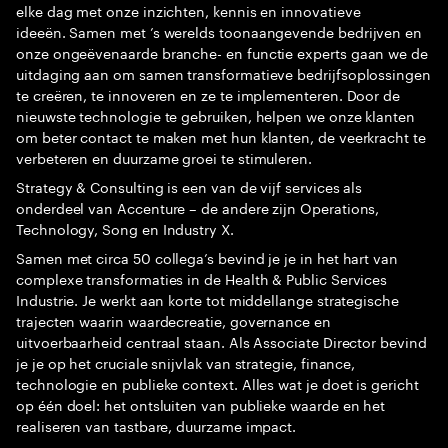
elke dag met onze inzichten, kennis en innovatieve
ideeën. Samen met ’s werelds toonaangevende bedrijven en
onze ongeëvenaarde branche- en functie experts gaan we de
uitdaging aan om samen transformatieve bedrijfsoplossingen
te creëren, te innoveren en ze te implementeren. Door de
nieuwste technologie te gebruiken, helpen we onze klanten
om beter contact te maken met hun klanten, de veerkracht te
verbeteren en duurzame groei te stimuleren.
Strategy & Consulting is een van de vijf services als
onderdeel van Accenture – de andere zijn Operations,
Technology, Song en Industry X.
Samen met circa 50 collega’s bevind je je in het hart van
complexe transformaties in de Health & Public Services
Industrie. Je werkt aan korte tot middellange strategische
trajecten waarin waardecreatie, governance en
uitvoerbaarheid centraal staan. Als Associate Director bevind
je je op het cruciale snijvlak van strategie, finance,
technologie en publieke context. Alles wat je doet is gericht
op één doel: het ontsluiten van publieke waarde en het
realiseren van tastbare, duurzame impact.