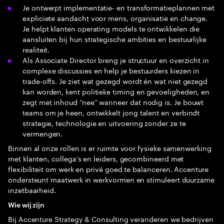
Je ontwerpt implementatie‑ en transformatieplannen met
expliciete aandacht voor mens, organisatie en change.
Je helpt klanten operating models te ontwikkelen die
aansluiten bij hun strategische ambities en bestuurlijke
realiteit.
Als Associate Director breng je structuur en overzicht in
complexe discussies en help je bestuurders kiezen in
trade-offs. Je ziet wat gezegd wordt én wat niet gezegd
kan worden, kent politieke timing en gevoeligheden, en
zegt met inhoud “nee” wanneer dat nodig is. Je bouwt
teams om je heen, ontwikkelt jong talent en verbindt
strategie, technologie en uitvoering zonder ze te
vermengen.
Binnen al onze rollen is er ruimte voor fysieke samenwerking
met klanten, collega’s en leiders, gecombineerd met
flexibiliteit om werk en privé goed te balanceren. Accenture
ondersteunt maatwerk in werkvormen en stimuleert duurzame
inzetbaarheid.
Wie wij zijn
Bij Accenture Strategy & Consulting veranderen we bedrijven