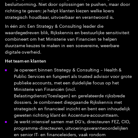
besluitvorming. Niet door oplossingen te pushen, maar door
richting te geven: je helpt klanten kiezen welke koers
strategisch houdbaar, uitvoerbaar en verantwoord is.
In één zin: Een Strategy & Consulting leader die
waardegedreven blik, Rijkskennis en bestuurlijke sensitiviteit
combineert om het Ministerie van Financien te helpen
duurzame keuzes te maken in een soevereine, weerbare
digitale overheid.
Het team en klanten
Je opereert binnen Strategy & Consulting – Health &
Public Services en fungeert als trusted advisor voor grote
publieke accounts, met een duidelijke focus op het
Ministerie van Financiën (incl.
Belastingdienst/Toeslagen) en gerelateerde rijksbrede
dossiers. Je combineert diepgaande Rijkskennis met
strategisch en financieel inzicht en bent een inhoudelijk
geweten richting klant én Accenture-accountteam.
Je werkt intensief samen met DG’s, directeuren FEZ, CIO,
programma-directeuren, uitvoeringsverantwoordelijken
en senior IT- en financeleiders, vaak rondom