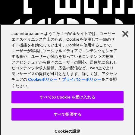
accenture.comへようこそ！当Webサイトでは、ユーザー
エクスペリエンス向上のため、Cookieを使用して一部のサ
イト機能を有効化しています。Cookieを使用することで、
ユーザーが容易にソーシャルメディアでコンテンツをシェア
する事や、ユーザーが関心を持っているコンテンツの把握、
アクセンチュアから個々のユーザーの関心、居住地に合わせ
たコンテンツや求人情報、広告の配信など、Web上でより
良いサービスの提供が可能となります。詳しくは、アクセン
チュアの
と
をご参照
Cookieポリシー
プライバシーポリシー
ください。
すべての Cookie を受け入れる
すべて拒否する
Cookieの設定