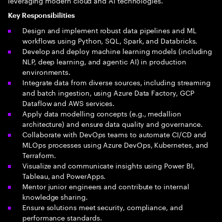
leveraging modern cloud and AI technologies.
Key Responsibilities
Design and implement robust data pipelines and ML
workflows using Python, SQL, Spark, and Databricks.
Develop and deploy machine learning models (including
NLP, deep learning, and agentic AI) in production
environments.
Integrate data from diverse sources, including streaming
and batch ingestion, using Azure Data Factory, GCP
Dataflow and AWS services.
Apply data modelling concepts (e.g., medallion
architecture) and ensure data quality and governance.
Collaborate with DevOps teams to automate CI/CD and
MLOps processes using Azure DevOps, Kubernetes, and
Terraform.
Visualize and communicate insights using Power BI,
Tableau, and PowerApps.
Mentor junior engineers and contribute to internal
knowledge sharing.
Ensure solutions meet security, compliance, and
performance standards.