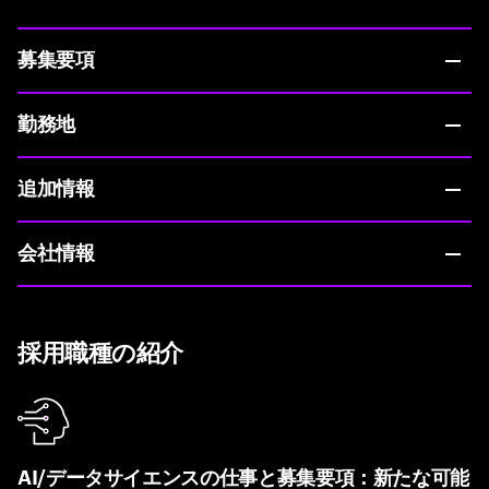
募集要項
勤務地
追加情報
会社情報
採用職種の紹介
AI/データサイエンスの仕事と募集要項：新たな可能