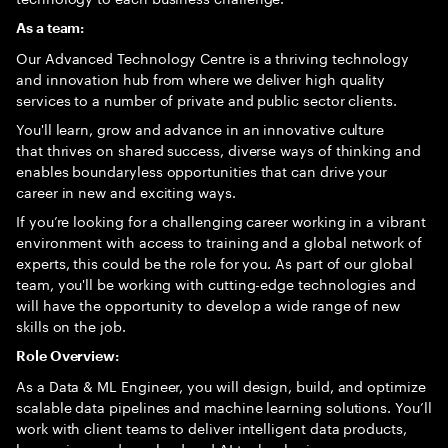
As a team:
Our Advanced Technology Centre is a thriving technology
and innovation hub from where we deliver high quality
services to a number of private and public sector clients.
You'll learn, grow and advance in an innovative culture
that thrives on shared success, diverse ways of thinking and
enables boundaryless opportunities that can drive your
career in new and exciting ways.
If you’re looking for a challenging career working in a vibrant
environment with access to training and a global network of
experts, this could be the role for you. As part of our global
team, you'll be working with cutting-edge technologies and
will have the opportunity to develop a wide range of new
skills on the job.
Role Overview:
As a Data & ML Engineer, you will design, build, and optimize
scalable data pipelines and machine learning solutions. You’ll
work with client teams to deliver intelligent data products,