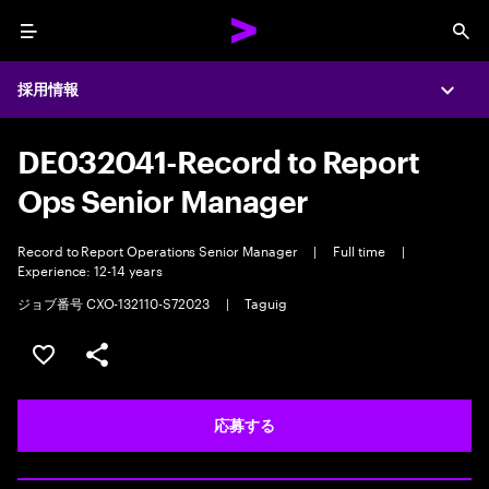
Menu
Sea
採用情報
Expa
DE032041-Record to Report
Ops Senior Manager
Record to Report Operations Senior Manager
|
Full time
|
Experience: 12-14 years
ジョブ番号 CXO-132110-S72023
|
Taguig
ポジションを保存する 【首都圏エリア】契約社員（給与
シェア
応募する