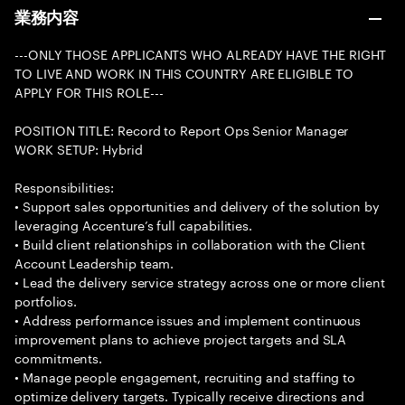
業務内容
---ONLY THOSE APPLICANTS WHO ALREADY HAVE THE RIGHT
TO LIVE AND WORK IN THIS COUNTRY ARE ELIGIBLE TO
APPLY FOR THIS ROLE---
POSITION TITLE: Record to Report Ops Senior Manager
WORK SETUP: Hybrid
Responsibilities:
• Support sales opportunities and delivery of the solution by
leveraging Accenture’s full capabilities.
• Build client relationships in collaboration with the Client
Account Leadership team.
• Lead the delivery service strategy across one or more client
portfolios.
• Address performance issues and implement continuous
improvement plans to achieve project targets and SLA
commitments.
• Manage people engagement, recruiting and staffing to
optimize delivery targets. Typically receive directions and