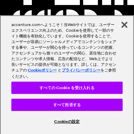
accenture.comへようこそ！当Webサイトでは、ユーザー
エクスペリエンス向上のため、Cookieを使用して一部のサ
イト機能を有効化しています。Cookieを使用することで、
ユーザーが容易にソーシャルメディアでコンテンツをシェア
する事や、ユーザーが関心を持っているコンテンツの把握、
アクセンチュアから個々のユーザーの関心、居住地に合わせ
たコンテンツや求人情報、広告の配信など、Web上でより
良いサービスの提供が可能となります。詳しくは、アクセン
チュアの
と
をご参照
Cookieポリシー
プライバシーポリシー
ください。
すべての Cookie を受け入れる
すべて拒否する
Cookieの設定