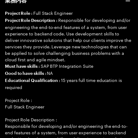
業務内容
Full Stack Engineer
Project Role :
Responsible for developing and/or
Project Role Description :
engineering the end-to-end features of a system, from user
experience to backend code. Use development skills to
deliver innovative solutions that help our clients improve the
services they provide. Leverage new technologies that can
be applied to solve challenging business problems with a
cloud first and agile mindset.
SAP BTP Integration Suite
Must have skills :
NA
Good to have skills :
15 years full time education is
Educational Qualification :
required
Project Role :
Full Stack Engineer
Project Role Description :
Responsible for developing and/or engineering the end-to-
end features of a system, from user experience to backend