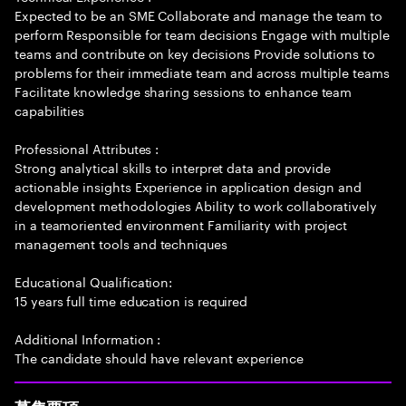
Expected to be an SME Collaborate and manage the team to
perform Responsible for team decisions Engage with multiple
teams and contribute on key decisions Provide solutions to
problems for their immediate team and across multiple teams
Facilitate knowledge sharing sessions to enhance team
capabilities
Professional Attributes :
Strong analytical skills to interpret data and provide
actionable insights Experience in application design and
development methodologies Ability to work collaboratively
in a teamoriented environment Familiarity with project
management tools and techniques
Educational Qualification:
15 years full time education is required
Additional Information :
The candidate should have relevant experience