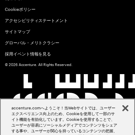
Cookieポリシー
アクセシビリティステートメント
サイトマップ
グローバル・メリトクラシー
採用イベント情報を見る
©
2026
Accenture. All Rights Reserved.
accenture.comへようこそ！当Webサイトでは、ユーザー
エクスペリエンス向上のため、Cookieを使用して一部のサ
イト機能を有効化しています。Cookieを使用することで、
ユーザーが容易にソーシャルメディアでコンテンツをシェア
する事や、ユーザーが関心を持っているコンテンツの把握、