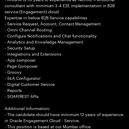
consultant with minimum 3-4 E2E implementation in B2B
service (Engagement) cloud
Expertise in below B2B Service capabilities
- Service Request, Account, Contact Management
- Omni Channel Routing
- Configure Notifications and Chat functionality
- Analytics and Knowledge Management
- Security Setup
- Integrations and Extensions
- App composer
- Page Composer
- Groovy
- SLA Configurator
- Digital Customer Service
- Reports
- SOAP/REST APIs
Additional Information:
- The candidate should have minimum 12 years of experience
in Oracle Engagement Cloud - Service.
- This position is based at our Mumbai office.