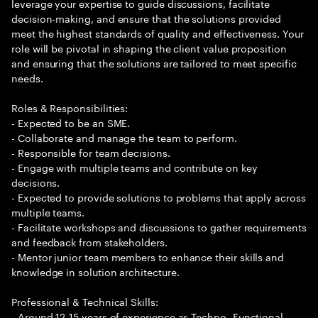
leverage your expertise to guide discussions, facilitate
decision-making, and ensure that the solutions provided
meet the highest standards of quality and effectiveness. Your
role will be pivotal in shaping the client value proposition
and ensuring that the solutions are tailored to meet specific
needs.
Roles & Responsibilities:
- Expected to be an SME.
- Collaborate and manage the team to perform.
- Responsible for team decisions.
- Engage with multiple teams and contribute on key
decisions.
- Expected to provide solutions to problems that apply across
multiple teams.
- Facilitate workshops and discussions to gather requirements
and feedback from stakeholders.
- Mentor junior team members to enhance their skills and
knowledge in solution architecture.
Professional & Technical Skills:
- Around 12-15 years of experience as Techno -Functional