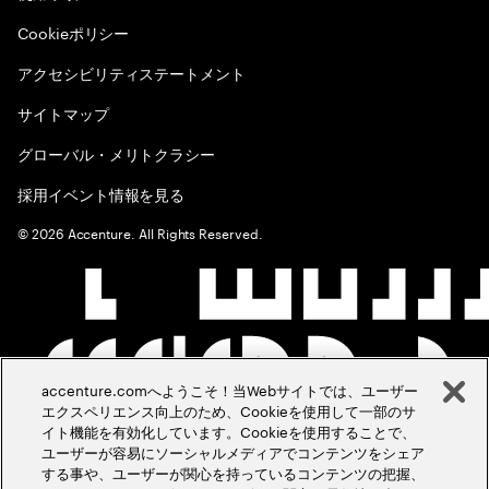
Cookieポリシー
アクセシビリティステートメント
サイトマップ
グローバル・メリトクラシー
採用イベント情報を見る
©
2026
Accenture. All Rights Reserved.
accenture.comへようこそ！当Webサイトでは、ユーザー
エクスペリエンス向上のため、Cookieを使用して一部のサ
イト機能を有効化しています。Cookieを使用することで、
ユーザーが容易にソーシャルメディアでコンテンツをシェア
する事や、ユーザーが関心を持っているコンテンツの把握、