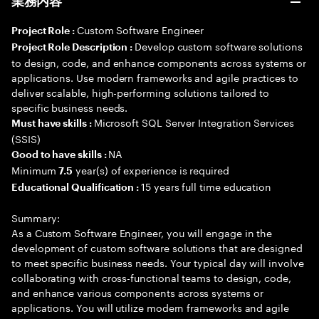
業務内容
Custom Software Engineer
Project Role :
Develop custom software solutions
Project Role Description :
to design, code, and enhance components across systems or
applications. Use modern frameworks and agile practices to
deliver scalable, high-performing solutions tailored to
specific business needs.
Microsoft SQL Server Integration Services
Must have skills :
(SSIS)
NA
Good to have skills :
Minimum
year(s) of experience is required
7.5
15 years full time education
Educational Qualification :
Summary:
As a Custom Software Engineer, you will engage in the
development of custom software solutions that are designed
to meet specific business needs. Your typical day will involve
collaborating with cross-functional teams to design, code,
and enhance various components across systems or
applications. You will utilize modern frameworks and agile