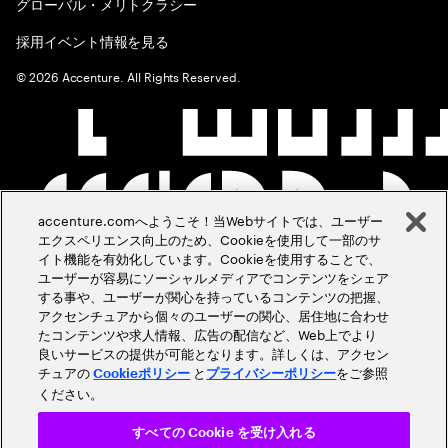
グローバル・メリトクラシー
採用イベント情報を見る
©
2026
Accenture. All Rights Reserved.
accenture.comへようこそ！当Webサイトでは、ユーザー
エクスペリエンス向上のため、Cookieを使用して一部のサ
イト機能を有効化しています。Cookieを使用することで、
ユーザーが容易にソーシャルメディアでコンテンツをシェア
する事や、ユーザーが関心を持っているコンテンツの把握、
アクセンチュアから個々のユーザーの関心、居住地に合わせ
たコンテンツや求人情報、広告の配信など、Web上でより
良いサービスの提供が可能となります。詳しくは、アクセン
チュアの
と
をご参照
Cookieポリシー
プライバシーポリシー
ください。
すべての Cookie を受け入れる