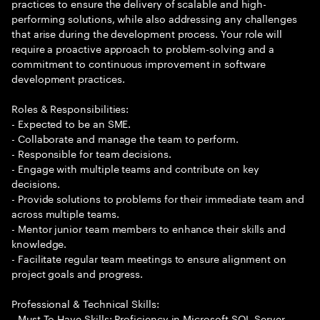
practices to ensure the delivery of scalable and high-
performing solutions, while also addressing any challenges
that arise during the development process. Your role will
require a proactive approach to problem-solving and a
commitment to continuous improvement in software
development practices.
Roles & Responsibilities:
- Expected to be an SME.
- Collaborate and manage the team to perform.
- Responsible for team decisions.
- Engage with multiple teams and contribute on key
decisions.
- Provide solutions to problems for their immediate team and
across multiple teams.
- Mentor junior team members to enhance their skills and
knowledge.
- Facilitate regular team meetings to ensure alignment on
project goals and progress.
Professional & Technical Skills:
- Must To Have Skills: Proficiency in Microsoft SQL Server