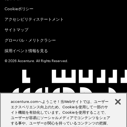
Cookieポリシー
アクセシビリティステートメント
サイトマップ
グローバル・メリトクラシー
採用イベント情報を見る
©
2026
Accenture. All Rights Reserved.
accenture.comへようこそ！当Webサイトでは、ユーザー
エクスペリエンス向上のため、Cookieを使用して一部のサ
イト機能を有効化しています。Cookieを使用することで、
ユーザーが容易にソーシャルメディアでコンテンツをシェア
する事や、ユーザーが関心を持っているコンテンツの把握、