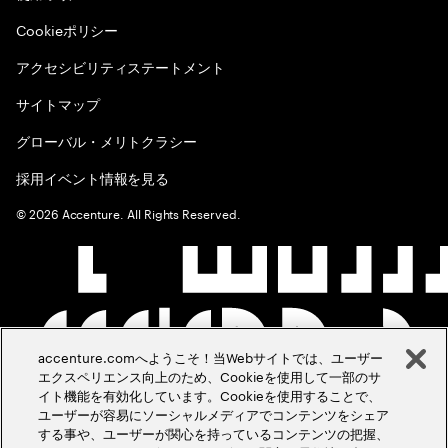
Cookieポリシー
アクセシビリティステートメント
サイトマップ
グローバル・メリトクラシー
採用イベント情報を見る
©
2026
Accenture. All Rights Reserved.
accenture.comへようこそ！当Webサイトでは、ユーザー
エクスペリエンス向上のため、Cookieを使用して一部のサ
イト機能を有効化しています。Cookieを使用することで、
ユーザーが容易にソーシャルメディアでコンテンツをシェア
する事や、ユーザーが関心を持っているコンテンツの把握、