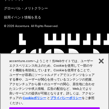
グローバル・メリトクラシー
採用イベント情報を見る
©
2026
Accenture. All Rights Reserved.
accenture.comへようこそ！当Webサイトでは、ユーザー
エクスペリエンス向上のため、Cookieを使用して一部のサ
イト機能を有効化しています。Cookieを使用することで、
ユーザーが容易にソーシャルメディアでコンテンツをシェア
する事や、ユーザーが関心を持っているコンテンツの把握、
アクセンチュアから個々のユーザーの関心、居住地に合わせ
たコンテンツや求人情報、広告の配信など、Web上でより
良いサービスの提供が可能となります。詳しくは、アクセン
チュアの
と
をご参照
Cookieポリシー
プライバシーポリシー
ください。