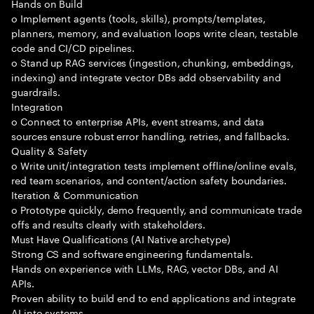
Hands on Build
o Implement agents (tools, skills), prompts/templates,
planners, memory, and evaluation loops write clean, testable
code and CI/CD pipelines.
o Stand up RAG services (ingestion, chunking, embeddings,
indexing) and integrate vector DBs add observability and
guardrails.
Integration
o Connect to enterprise APIs, event streams, and data
sources ensure robust error handling, retries, and fallbacks.
Quality & Safety
o Write unit/integration tests implement offline/online evals,
red team scenarios, and content/action safety boundaries.
Iteration & Communication
o Prototype quickly, demo frequently, and communicate trade
offs and results clearly with stakeholders.
Must Have Qualifications (AI Native archetype)
Strong CS and software engineering fundamentals.
Hands on experience with LLMs, RAG, vector DBs, and AI
APIs.
Proven ability to build end to end applications and integrate
AI into systems.