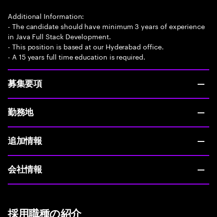
Additional Information:
- The candidate should have minimum 3 years of experience
in Java Full Stack Development.
- This position is based at our Hyderabad office.
- A 15 years full time education is required.
募集要項
勤務地
追加情報
会社情報
採用職種の紹介