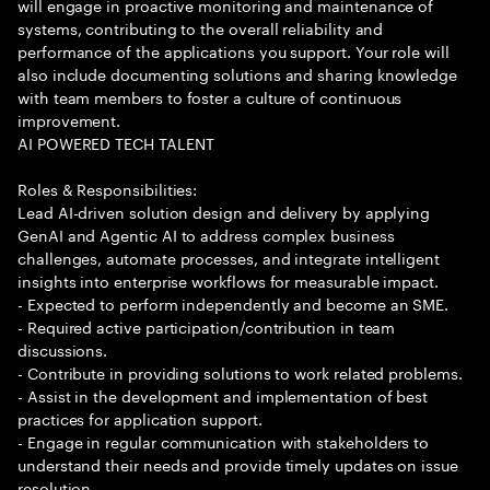
will engage in proactive monitoring and maintenance of
systems, contributing to the overall reliability and
performance of the applications you support. Your role will
also include documenting solutions and sharing knowledge
with team members to foster a culture of continuous
improvement.
AI POWERED TECH TALENT
Roles & Responsibilities:
Lead AI-driven solution design and delivery by applying
GenAI and Agentic AI to address complex business
challenges, automate processes, and integrate intelligent
insights into enterprise workflows for measurable impact.
- Expected to perform independently and become an SME.
- Required active participation/contribution in team
discussions.
- Contribute in providing solutions to work related problems.
- Assist in the development and implementation of best
practices for application support.
- Engage in regular communication with stakeholders to
understand their needs and provide timely updates on issue
resolution.