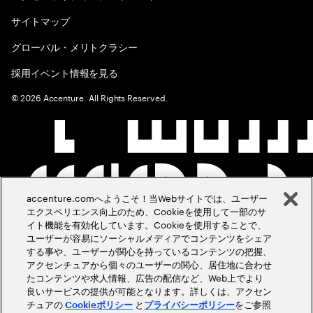
サイトマップ
グローバル・メリトクラシー
採用イベント情報を見る
©
2026
Accenture. All Rights Reserved.
accenture.comへようこそ！当Webサイトでは、ユーザー
エクスペリエンス向上のため、Cookieを使用して一部のサ
イト機能を有効化しています。Cookieを使用することで、
ユーザーが容易にソーシャルメディアでコンテンツをシェア
する事や、ユーザーが関心を持っているコンテンツの把握、
アクセンチュアから個々のユーザーの関心、居住地に合わせ
たコンテンツや求人情報、広告の配信など、Web上でより
良いサービスの提供が可能となります。詳しくは、アクセン
チュアの
と
をご参照
Cookieポリシー
プライバシーポリシー