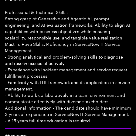
Professional & Technical Skills:
Strong grasp of Generative and Agentic AI, prompt
engineering, and AI evaluation frameworks. Ability to align AI
capabilities with business objectives while ensuring
scalability, responsible use, and tangible value realization.
Must To Have Skills: Proficiency in ServiceNow IT Service
Management.
- Strong analytical and problem-solving skills to diagnose
and resolve issues effectively.
- Experience with incident management and service request
fulfillment processes.
- Familiarity with ITIL framework and its application in service
management.
- Ability to work collaboratively in a team environment and
communicate effectively with diverse stakeholders.
Additional Information:- The candidate should have minimum
3 years of experience in ServiceNow IT Service Management.
- A 15 years full time education is required.