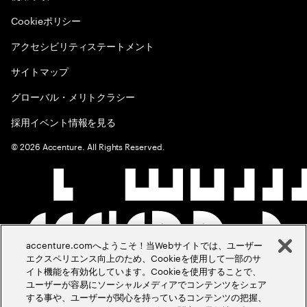
Cookieポリシー
アクセシビリティステートメント
サイトマップ
グローバル・メリトクラシー
採用イベント情報を見る
©
2026
Accenture. All Rights Reserved.
accenture.comへようこそ！当Webサイトでは、ユーザー
エクスペリエンス向上のため、Cookieを使用して一部のサ
イト機能を有効化しています。Cookieを使用することで、
ユーザーが容易にソーシャルメディアでコンテンツをシェア
する事や、ユーザーが関心を持っているコンテンツの把握、