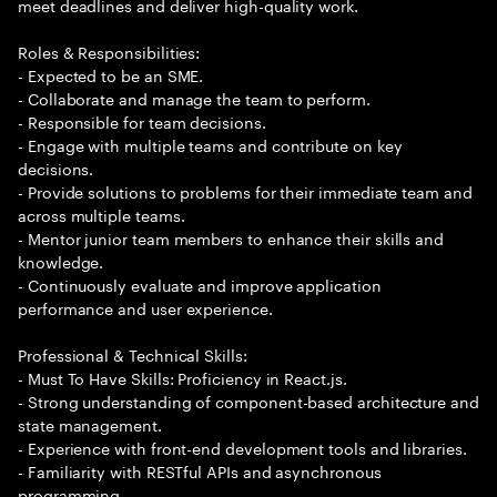
meet deadlines and deliver high-quality work.
Roles & Responsibilities:
- Expected to be an SME.
- Collaborate and manage the team to perform.
- Responsible for team decisions.
- Engage with multiple teams and contribute on key
decisions.
- Provide solutions to problems for their immediate team and
across multiple teams.
- Mentor junior team members to enhance their skills and
knowledge.
- Continuously evaluate and improve application
performance and user experience.
Professional & Technical Skills:
- Must To Have Skills: Proficiency in React.js.
- Strong understanding of component-based architecture and
state management.
- Experience with front-end development tools and libraries.
- Familiarity with RESTful APIs and asynchronous
programming.