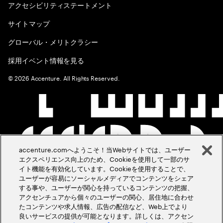
アクセシビリティステートメント
サイトマップ
グローバル・メリトクラシー
採用イベント情報を見る
©
2026
Accenture. All Rights Reserved.
accenture.comへようこそ！当Webサイトでは、ユーザー
エクスペリエンス向上のため、Cookieを使用して一部のサ
イト機能を有効化しています。Cookieを使用することで、
ユーザーが容易にソーシャルメディアでコンテンツをシェア
する事や、ユーザーが関心を持っているコンテンツの把握、
アクセンチュアから個々のユーザーの関心、居住地に合わせ
たコンテンツや求人情報、広告の配信など、Web上でより
良いサービスの提供が可能となります。詳しくは、アクセン