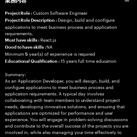
業務内容
Custom Software Engineer
Project Role :
Design, build and configure
Project Role Description :
applications to meet business process and application
requirements.
React.js
Must have skills :
NA
Good to have skills :
Minimum
year(s) of experience is required
5
15 years full time education
Educational Qualification :
Summary:
As an Application Developer, you will design, build, and
configure applications to meet business process and
application requirements. A typical day involves
collaborating with team members to understand project
needs, developing innovative solutions, and ensuring that
applications are optimized for performance and user
experience. You will engage in problem-solving discussions
and contribute to the overall success of the projects you are
involved in, while also managing your time effectively to