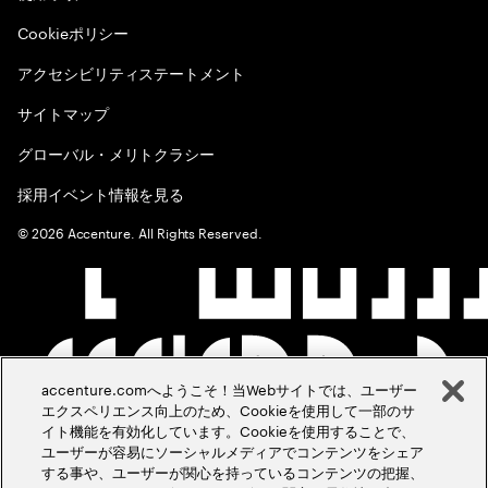
Cookieポリシー
アクセシビリティステートメント
サイトマップ
グローバル・メリトクラシー
採用イベント情報を見る
©
2026
Accenture. All Rights Reserved.
accenture.comへようこそ！当Webサイトでは、ユーザー
エクスペリエンス向上のため、Cookieを使用して一部のサ
イト機能を有効化しています。Cookieを使用することで、
ユーザーが容易にソーシャルメディアでコンテンツをシェア
する事や、ユーザーが関心を持っているコンテンツの把握、