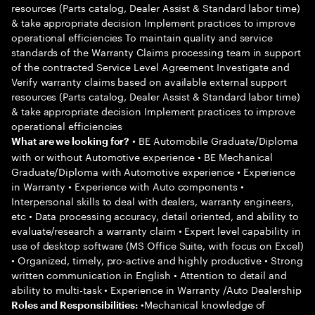
resources (Parts catalog, Dealer Assist & Standard labor time)
& take appropriate decision Implement practices to improve
operational efficiencies To maintain quality and service
standards of the Warranty Claims processing team in support
of the contracted Service Level Agreement Investigate and
Verify warranty claims based on available external support
resources (Parts catalog, Dealer Assist & Standard labor time)
& take appropriate decision Implement practices to improve
operational efficiencies
• BE Automobile Graduate/Diploma
What are we looking for?
with or without Automotive experience • BE Mechanical
Graduate/Diploma with Automotive experience • Experience
in Warranty • Experience with Auto components •
Interpersonal skills to deal with dealers, warranty engineers,
etc • Data processing accuracy, detail oriented, and ability to
evaluate/research a warranty claim • Expert level capability in
use of desktop software (MS Office Suite, with focus on Excel)
• Organized, timely, pro-active and highly productive • Strong
written communication in English • Attention to detail and
ability to multi-task • Experience in Warranty /Auto Dealership
•Mechanical knowledge of
Roles and Responsibilities: