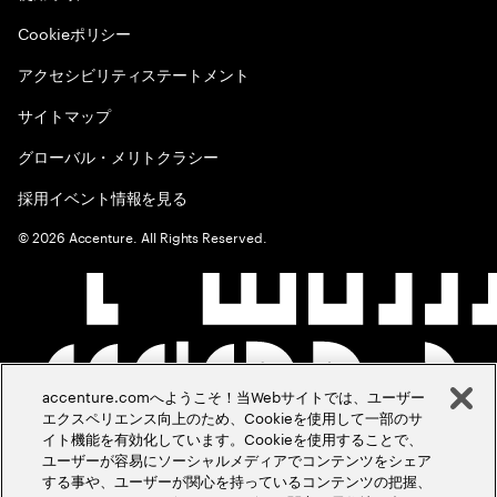
Cookieポリシー
アクセシビリティステートメント
サイトマップ
グローバル・メリトクラシー
採用イベント情報を見る
©
2026
Accenture. All Rights Reserved.
accenture.comへようこそ！当Webサイトでは、ユーザー
エクスペリエンス向上のため、Cookieを使用して一部のサ
イト機能を有効化しています。Cookieを使用することで、
ユーザーが容易にソーシャルメディアでコンテンツをシェア
する事や、ユーザーが関心を持っているコンテンツの把握、