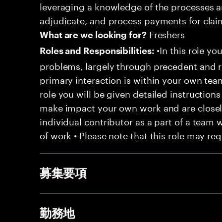
leveraging a knowledge of the processes an
adjudicate, and process payments for clai
Freshers
What are we looking for?
•In this role yo
Roles and Responsibilities:
problems, largely through precedent and re
primary interaction is within your own team
role you will be given detailed instructions
make impact your own work and are closely
individual contributor as a part of a team
of work • Please note that this role may req
募集要項
勤務地