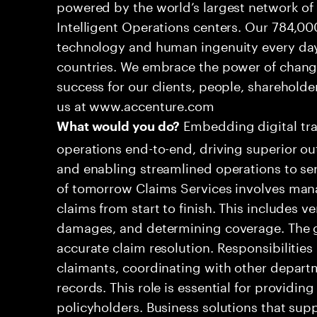
powered by the world’s largest network o
Intelligent Operations centers. Our 784,00
technology and human ingenuity every day,
countries. We embrace the power of chang
success for our clients, people, shareholde
us at www.accenture.com
Embedding digital tra
What would you do?
operations end-to-end, driving superior ou
and enabling streamlined operations to se
of tomorrow Claims Services involves man
claims from start to finish. This includes ve
damages, and determining coverage. The go
accurate claim resolution. Responsibiliti
claimants, coordinating with other depart
records. This role is essential for providin
policyholders. Business solutions that supp