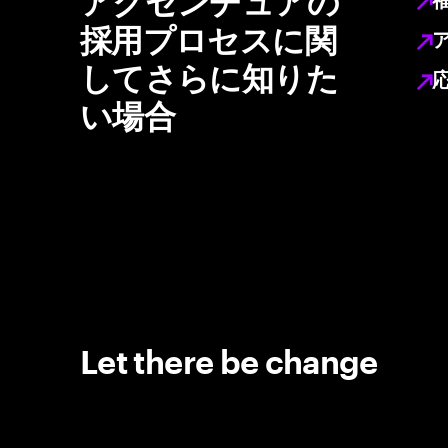
アクセンチュアの
採用プロセスに関
してさらに知りた
い場合
Let there be change