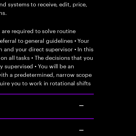
d systems to receive, edit, price,
ms.
u are required to solve routine
ferral to general guidelines • Your
 and your direct supervisor • In this
 on all tasks • The decisions that you
 supervised • You will be an
 with a predetermined, narrow scope
uire you to work in rotational shifts