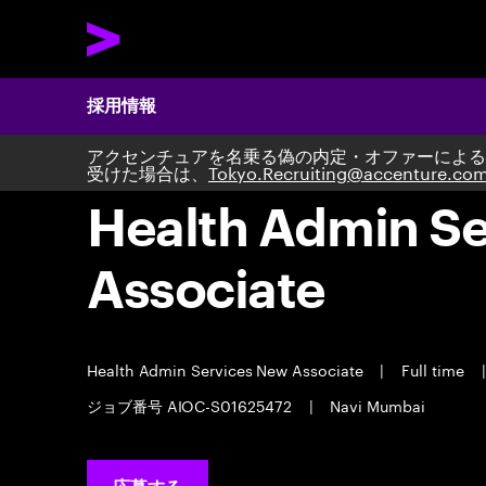
採用情報
アクセンチュアを名乗る偽の内定・オファーによる
受けた場合は、
Tokyo.Recruiting@accenture.co
Health Admin S
Associate
Health Admin Services New Associate
|
Full time
|
ジョブ番号 AIOC-S01625472
|
Navi Mumbai