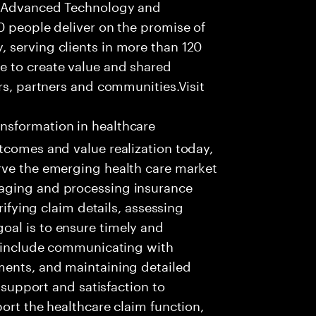
f Advanced Technology and
0 people deliver on the promise of
 serving clients in more than 120
e to create value and shared
rs, partners and communities.Visit
nsformation in healthcare
tcomes and value realization today,
rve the emerging health care market
aging and processing insurance
rifying claim details, assessing
al is to ensure timely and
es include communicating with
ments, and maintaining detailed
g support and satisfaction to
ort the healthcare claim function,