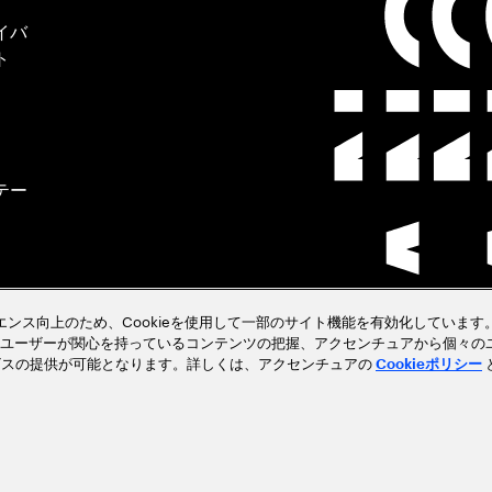
イバ
ト
テー
クラ
ペリエンス向上のため、Cookieを使用して一部のサイト機能を有効化しています。
ユーザーが関心を持っているコンテンツの把握、アクセンチュアから個々の
ビスの提供が可能となります。詳しくは、アクセンチュアの
Cookieポリシー
見る