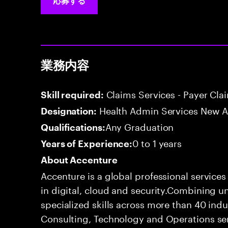
応募する
業務内容
Claims Services - Payer Cla
Skill required:
Health Admin Services New A
Designation:
Any Graduation
Qualifications:
0 to 1 years
Years of Experience:
About Accenture
Accenture is a global professional service
in digital, cloud and security.Combining
specialized skills across more than 40 indu
Consulting, Technology and Operations se