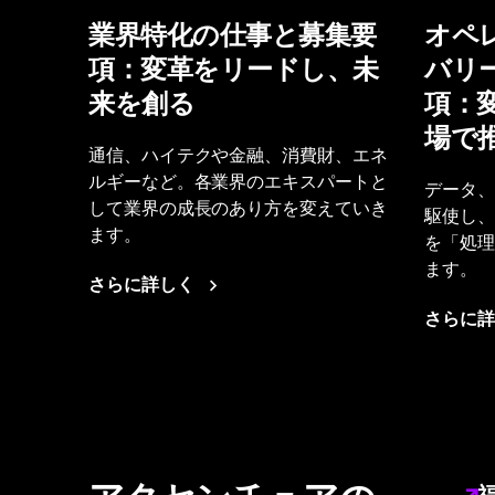
業界特化の仕事と募集要
オペ
項：変革をリードし、未
バリ
来を創る
項：
場で
通信、ハイテクや金融、消費財、エネ
ルギーなど。各業界のエキスパートと
データ、
して業界の成長のあり方を変えていき
駆使し、
ます。
を「処理
ます。
さらに詳しく
さらに詳