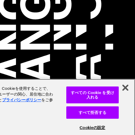
Cookieを使用することで、
ユーザーの関心、居住地に合わ
すべての Cookie を受け
入れる
と
をご参
プライバシーポリシー
すべて拒否する
Cookieの設定