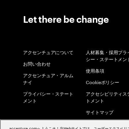
Let there be change
アクセンチュアについて
人材募集・採用プラ
シー・ステートメン
お問い合わせ
使用条項
アクセンチュア・アルム
ナイ
Cookieポリシー
プライバシー・ステート
アクセシビリティス
メント
トメント
サイトマップ
グローバル・メリト
accenture.comへようこそ！当Webサイトでは、ユーザーエクス