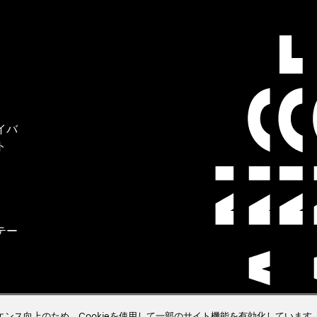
イバ
ト
テー
クラ
ペリエンス向上のため、Cookieを使用して一部のサイト機能を有効化しています。