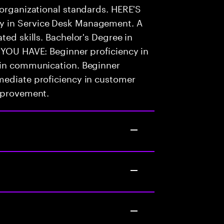
 organizational standards. HERE'S
y in Service Desk Management. A
ted skills. Bachelor's Degree in
 YOU HAVE: Beginner proficiency in
 in communication. Beginner
mediate proficiency in customer
improvement.