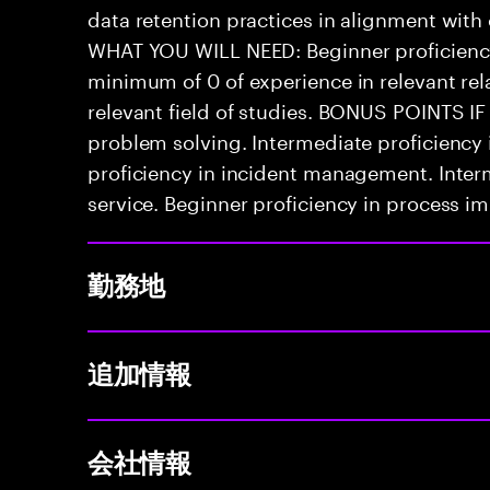
data retention practices in alignment with
WHAT YOU WILL NEED: Beginner proficienc
minimum of 0 of experience in relevant rela
relevant field of studies. BONUS POINTS IF
problem solving. Intermediate proficiency
proficiency in incident management. Inter
service. Beginner proficiency in process 
勤務地
追加情報
会社情報