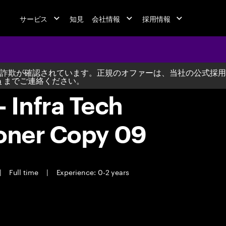
サービス
知見
会社情報
採用情報
詐欺が確認されています。正規のオファーは、当社の公式採用
m
までご連絡ください。
Infra Tech
ioner Copy 09
|
Full time
|
Experience: 0-2 years