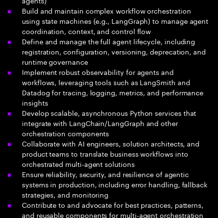
agents)
Build and maintain complex workflow orchestration
using state machines (e.g., LangGraph) to manage agent
coordination, context, and control flow
Define and manage the full agent lifecycle, including
registration, configuration, versioning, deprecation, and
runtime governance
Implement robust observability for agents and
workflows, leveraging tools such as LangSmith and
Datadog for tracing, logging, metrics, and performance
insights
Develop scalable, asynchronous Python services that
integrate with LangChain/LangGraph and other
orchestration components
Collaborate with AI engineers, solution architects, and
product teams to translate business workflows into
orchestrated multi-agent solutions
Ensure reliability, security, and resilience of agentic
systems in production, including error handling, fallback
strategies, and monitoring
Contribute to and advocate for best practices, patterns,
and reusable components for multi-agent orchestration