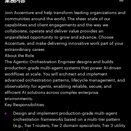
業務内容
Join Accenture and help transform leading organizations and
communities around the world. The sheer scale of our
capabilities and client engagements and the way we
collaborate, operate and deliver value provides an
unparalleled opportunity to grow and advance. Choose
Accenture, and make delivering innovative work part of your
extraordinary career.
About the Role
The Agentic Orchestration Engineer designs and builds
production-grade multi-agent systems that power AI-driven
workflows at scale. You will architect and implement
advanced orchestration patterns, lifecycle management, and
observability for agents, enabling reliable, secure, and
efficient AI solutions across complex enterprise
environments.
Key Responsibilities
Design and implement production-grade multi-agent
orchestration frameworks based on a multi-tier pattern
(e.g., Tier 1 routers, Tier 2 domain specialists, Tier 3 utility