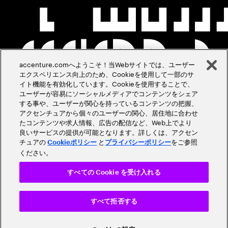
accenture.comへようこそ！当Webサイトでは、ユーザー
エクスペリエンス向上のため、Cookieを使用して一部のサ
イト機能を有効化しています。Cookieを使用することで、
ユーザーが容易にソーシャルメディアでコンテンツをシェア
する事や、ユーザーが関心を持っているコンテンツの把握、
アクセンチュアから個々のユーザーの関心、居住地に合わせ
たコンテンツや求人情報、広告の配信など、Web上でより
良いサービスの提供が可能となります。詳しくは、アクセン
チュアの
と
をご参照
Cookieポリシー
プライバシーポリシー
ください。
すべての Cookie を受け入れる
すべて拒否する