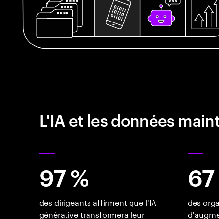
L'IA et les données main
97 %
67
des dirigeants affirment que l'IA
des orga
générative transformera leur
d'augme