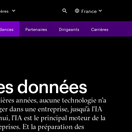
France
ières
Search
dances
Partenaires
Dirigeants
Carrières
 les données
ières années, aucune technologie n'a
er dans une entreprise, jusqu'à l'IA
ui, l'IA est le principal moteur de la
prises. Et la préparation des