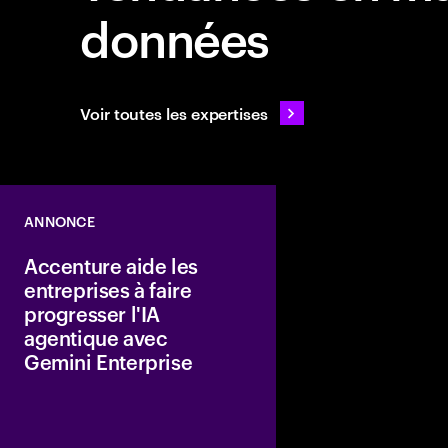
données
Voir toutes les expertises
ANNONCE
Accenture aide les
entreprises à faire
progresser l'IA
agentique avec
Gemini Enterprise
Accenture et Google 
annoncé que leur alli