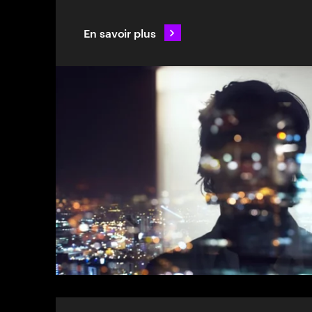
pour augmenter la productivité, la précision
commercial.
En savoir plus