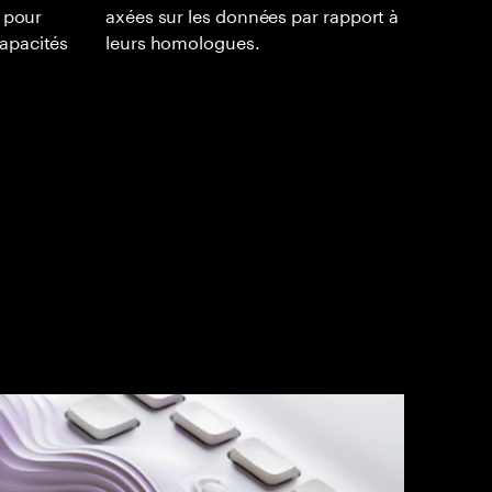
x pour
axées sur les données par rapport à
apacités
leurs homologues.