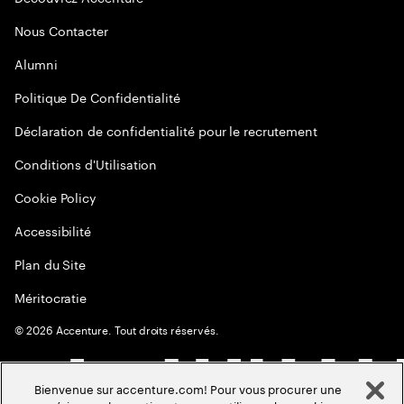
Nous Contacter
Alumni
Politique De Confidentialité
Déclaration de confidentialité pour le recrutement
Conditions d'Utilisation
Cookie Policy
Accessibilité
Plan du Site
Méritocratie
©
2026
Accenture. Tout droits réservés.
Bienvenue sur accenture.com! Pour vous procurer une