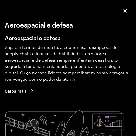
Menu
Sea
Clo
Aeroespacial e defesa
Sustentabilidade
Expa
Aeroespacial e defesa
Seja em termos de incerteza econômica, disrupções de
supply chain e lacunas de habilidades: os setores
aeroespacial e de defesa sempre enfrentam desafios. O
segredo é ter uma mentalidade que prioriza a tecnologia
digital. Ouça nossos líderes compartilharem como abraçar a
reinvenção com o poder da Gen AI.
Saiba mais
Consultoria em
sustentabilidade
A sustentabilidade tem a ver com questões ambientais,