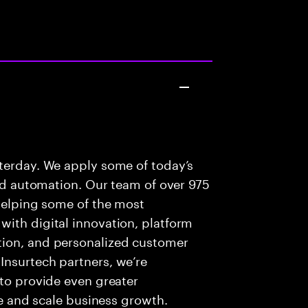
sterday. We apply some of today’s
and automation. Our team of over 975
 helping some of the most
ith digital innovation, platform
tion, and personalized customer
Insurtech partners, we’re
 to provide even greater
ate and scale business growth.