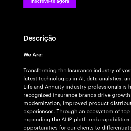
Inscreve-te agora
Descrição
We Are:
Transforming the Insurance industry of ye
latest technologies in AI, data analytics, 
Life and Annuity industry professionals is
recognized insurance brands drive growth w
modernization, improved product distribu
experiences. Through an ecosystem of top 
expanding the ALIP platform’s capabilities
opportunities for our clients to differenti