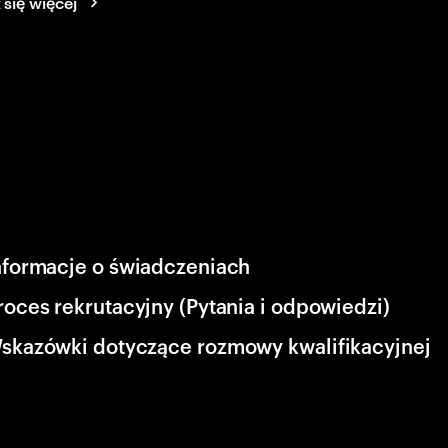
się więcej
nformacje o świadczeniach
roces rekrutacyjny (Pytania i odpowiedzi)
skazówki dotyczące rozmowy kwalifikacyjnej