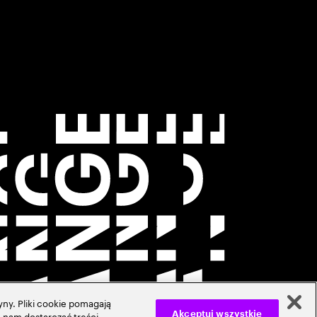
ny. Pliki cookie pomagają
 nam dostarczać treści,
Akceptuj wszystkie