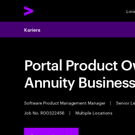
Lin
Kariera
Portal Product O
Annuity Business
Software Product Management Manager
|
Senior L
Job No. R00322456
|
Multiple Locations