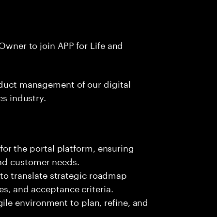
 Owner to join APP for Life and
oduct management of our digital
es industry.
r the portal platform, ensuring
and customer needs.
o translate strategic roadmap
ies, and acceptance criteria.
ile environment to plan, refine, and