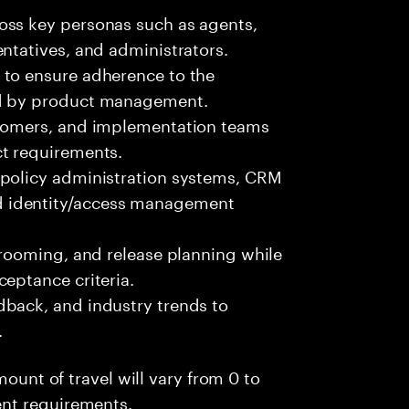
oss key personas such as agents,
ntatives, and administrators.
 to ensure adherence to the
ed by product management.
stomers, and implementation teams
ct requirements.
 policy administration systems, CRM
 identity/access management
grooming, and release planning while
eptance criteria.
dback, and industry trends to
.
mount of travel will vary from 0 to
nt requirements.