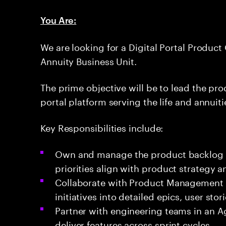
You Are:
We are looking for a Digital Portal Product
Annuity Business Unit.
The prime objective will be to lead the pr
portal platform serving the life and annuiti
Key Responsibilities include:
Own and manage the product backlog fo
priorities align with product strategy 
Collaborate with Product Management t
initiatives into detailed epics, user stor
Partner with engineering teams in an Ag
deliver features across sprint cycles.