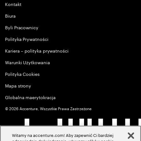
Kontakt
Biura
Byli Pracownicy
Polityka Prywatności
Kariera – polityka prywatności
Warunki Użytkowania
Polityka Cookies
Mapa strony
Globalna maerytokracja
©
2026
Accenture, Wszystkie Prawa Zastrzeżone
Witamy na accenture.com! Aby zapewnić Ci bardziej
odpowiednie doświadczenia, używamy plików cookie,