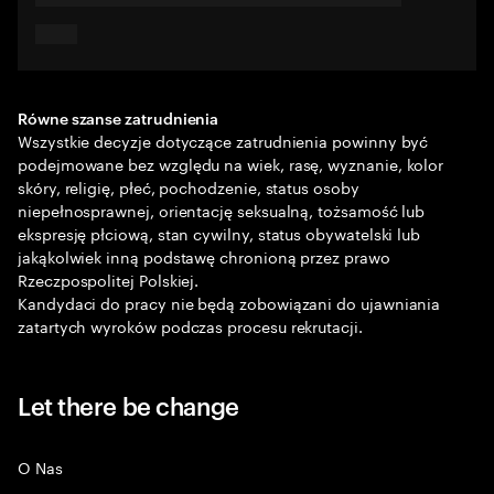
Równe szanse zatrudnienia
Wszystkie decyzje dotyczące zatrudnienia powinny być
podejmowane bez względu na wiek, rasę, wyznanie, kolor
skóry, religię, płeć, pochodzenie, status osoby
niepełnosprawnej, orientację seksualną, tożsamość lub
ekspresję płciową, stan cywilny, status obywatelski lub
jakąkolwiek inną podstawę chronioną przez prawo
Rzeczpospolitej Polskiej.
Kandydaci do pracy nie będą zobowiązani do ujawniania
zatartych wyroków podczas procesu rekrutacji.
Let there be change
O Nas