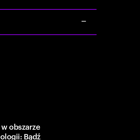
 w obszarze
ologii: Bądź