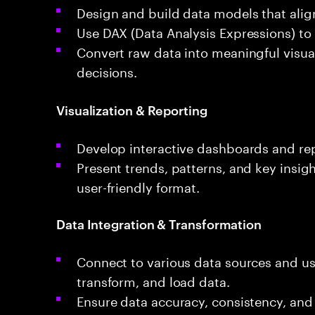
Design and build data models that alig
Use DAX (Data Analysis Expressions) to 
Convert raw data into meaningful visua
decisions.
Visualization & Reporting
Develop interactive dashboards and re
Present trends, patterns, and key insigh
user-friendly format.
Data Integration & Transformation
Connect to various data sources and us
transform, and load data.
Ensure data accuracy, consistency, and r