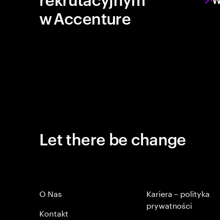
w Accenture
Let there be change
O Nas
Kariera – polityka
prywatności
Kontakt