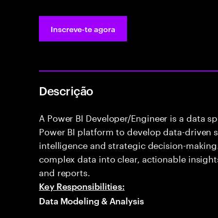
Inscreve-te agora
Descrição
A Power BI Developer/Engineer is a data sp
Power BI platform to develop data-driven s
intelligence and strategic decision-making.
complex data into clear, actionable insigh
and reports.
Key Responsibilities:
Data Modeling & Analysis