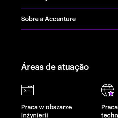
Sobre a Accenture
Áreas de atuação
Praca w obszarze
Praca
inżynierii
techn