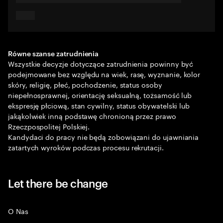
Równe szanse zatrudnienia
Wszystkie decyzje dotyczące zatrudnienia powinny być
podejmowane bez względu na wiek, rasę, wyznanie, kolor
skóry, religię, płeć, pochodzenie, status osoby
niepełnosprawnej, orientację seksualną, tożsamość lub
ekspresję płciową, stan cywilny, status obywatelski lub
jakąkolwiek inną podstawę chronioną przez prawo
Rzeczpospolitej Polskiej.
Kandydaci do pracy nie będą zobowiązani do ujawniania
zatartych wyroków podczas procesu rekrutacji.
Let there be change
O Nas