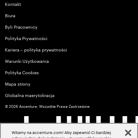
Kontakt
Biura
Byli Pracownicy
Polityka Prywatności
Kariera – polityka prywatności
Warunki Użytkowania
Polityka Cookies
Mapa strony
Globalna maerytokracja
©
2026
Accenture, Wszystkie Prawa Zastrzeżone
Witamy na accenture.com! Aby zapewnić Ci bardziej
odpowiednie doświadczenia, używamy plików cookie,