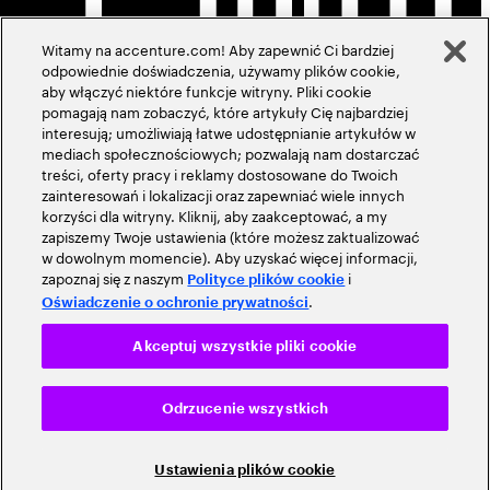
Witamy na accenture.com! Aby zapewnić Ci bardziej
odpowiednie doświadczenia, używamy plików cookie,
aby włączyć niektóre funkcje witryny. Pliki cookie
pomagają nam zobaczyć, które artykuły Cię najbardziej
interesują; umożliwiają łatwe udostępnianie artykułów w
mediach społecznościowych; pozwalają nam dostarczać
treści, oferty pracy i reklamy dostosowane do Twoich
zainteresowań i lokalizacji oraz zapewniać wiele innych
korzyści dla witryny. Kliknij, aby zaakceptować, a my
zapiszemy Twoje ustawienia (które możesz zaktualizować
w dowolnym momencie). Aby uzyskać więcej informacji,
zapoznaj się z naszym
i
Polityce plików cookie
.
Oświadczenie o ochronie prywatności
Akceptuj wszystkie pliki cookie
Odrzucenie wszystkich
Ustawienia plików cookie