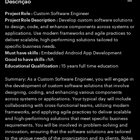
Descrição
Custom Software Engineer
Project Role :
Develop custom software solutions
Project Role Description :
to design, code, and enhance components across systems or
applications. Use modern frameworks and agile practices to
deliver scalable, high-performing solutions tailored to
specific business needs.
Embedded Android App Development
Must have skills :
NA
Good to have skills :
15 years full time education
Educational Qualification :
Summary: As a Custom Software Engineer, you will engage in
the development of custom software solutions that involve
designing, coding, and enhancing various components
across systems or applications. Your typical day will include
collaborating with cross-functional teams, utilizing modern
frameworks, and applying agile practices to deliver scalable
and high-performing solutions that meet specific business
requirements. You will be involved in problem-solving and
innovation, ensuring that the software solutions are tailored
to the unique needs of the organization and its clients. Roles