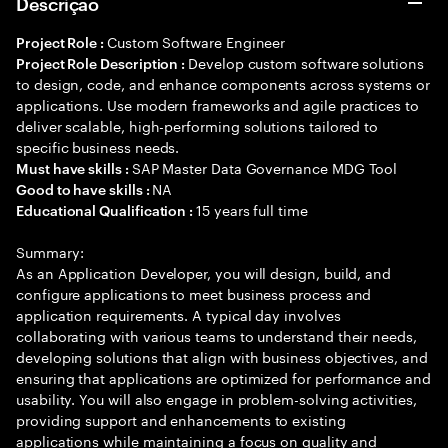
Descrição
Custom Software Engineer
Project Role :
Develop custom software solutions
Project Role Description :
to design, code, and enhance components across systems or
applications. Use modern frameworks and agile practices to
deliver scalable, high-performing solutions tailored to
specific business needs.
SAP Master Data Governance MDG Tool
Must have skills :
NA
Good to have skills :
15 years full time
Educational Qualification :
Summary:
As an Application Developer, you will design, build, and
configure applications to meet business process and
application requirements. A typical day involves
collaborating with various teams to understand their needs,
developing solutions that align with business objectives, and
ensuring that applications are optimized for performance and
usability. You will also engage in problem-solving activities,
providing support and enhancements to existing
applications while maintaining a focus on quality and