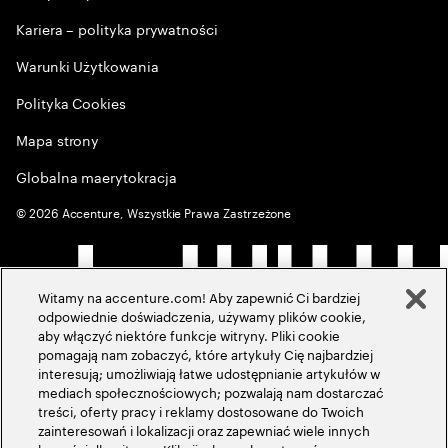
Kariera – polityka prywatności
Warunki Użytkowania
Polityka Cookies
Mapa strony
Globalna maerytokracja
©
2026
Accenture, Wszystkie Prawa Zastrzeżone
Witamy na accenture.com! Aby zapewnić Ci bardziej
odpowiednie doświadczenia, używamy plików cookie,
aby włączyć niektóre funkcje witryny. Pliki cookie
pomagają nam zobaczyć, które artykuły Cię najbardziej
interesują; umożliwiają łatwe udostępnianie artykułów w
mediach społecznościowych; pozwalają nam dostarczać
treści, oferty pracy i reklamy dostosowane do Twoich
zainteresowań i lokalizacji oraz zapewniać wiele innych