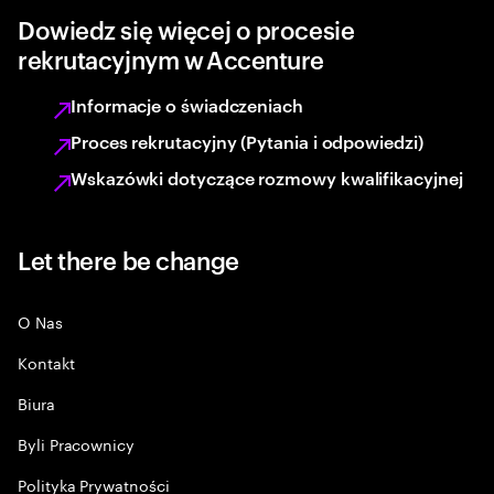
Dowiedz się więcej o procesie
rekrutacyjnym w Accenture
Informacje o świadczeniach
Proces rekrutacyjny (Pytania i odpowiedzi)
Wskazówki dotyczące rozmowy kwalifikacyjnej
Let there be change
O Nas
Kontakt
Biura
Byli Pracownicy
Polityka Prywatności